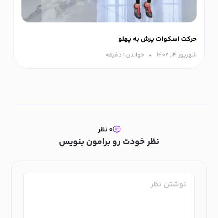
حرکت اسکوات پرش به پهلو
حر
شهریور ۱۴, ۱۴۰۲
خواندن ۱ دقیقه‌
مرداد
۰ نظر
نظر خودت رو برامون بنویس