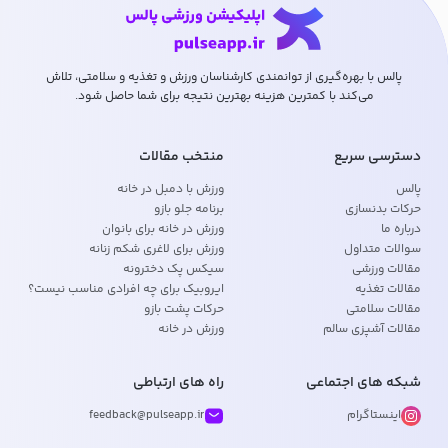
پالس با بهره‌گیری از توانمندی کارشناسان ورزش و تغذیه و سلامتی، تلاش
می‌کند با کمترین هزینه بهترین نتیجه برای شما حاصل شود.
دسترسی سریع
منتخب مقالات
پالس
ورزش با دمبل در خانه
حرکات بدنسازی
برنامه جلو بازو
درباره ما
ورزش در خانه برای بانوان
سوالات متداول
ورزش برای لاغری شکم زنانه
مقالات ورزشی
سیکس پک دخترونه
مقالات تغذیه
ایروبیک برای چه افرادی مناسب نیست؟
مقالات سلامتی
حرکات پشت بازو
مقالات آشپزی سالم
ورزش در خانه
شبکه های اجتماعی
راه های ارتباطی
اینستاگرام
feedback@pulseapp.ir