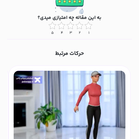
به این مقاله چه امتیازی میدی؟
۵
۴
۳
۲
۱
حرکات مرتبط