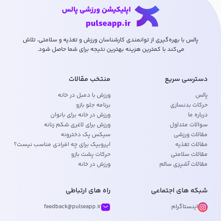
پالس با بهره‌گیری از توانمندی کارشناسان ورزش و تغذیه و سلامتی، تلاش
می‌کند با کمترین هزینه بهترین نتیجه برای شما حاصل شود.
دسترسی سریع
منتخب مقالات
پالس
ورزش با دمبل در خانه
حرکات بدنسازی
برنامه جلو بازو
درباره ما
ورزش در خانه برای بانوان
سوالات متداول
ورزش برای لاغری شکم زنانه
مقالات ورزشی
سیکس پک دخترونه
مقالات تغذیه
ایروبیک برای چه افرادی مناسب نیست؟
مقالات سلامتی
حرکات پشت بازو
مقالات آشپزی سالم
ورزش در خانه
شبکه های اجتماعی
راه های ارتباطی
اینستاگرام
feedback@pulseapp.ir