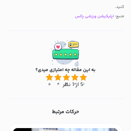
کنید.
منبع:
اپلیکیشن ورزشی پالس
به این مقاله چه امتیازی میدی؟
5 از 1 نظر
۵
۴
۳
۲
۱
حرکات مرتبط