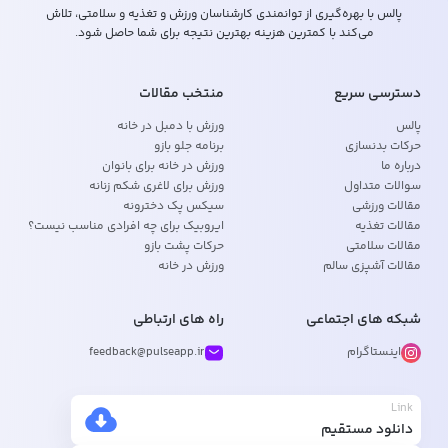
پالس با بهره‌گیری از توانمندی کارشناسان ورزش و تغذیه و سلامتی، تلاش
می‌کند با کمترین هزینه بهترین نتیجه برای شما حاصل شود.
دسترسی سریع
منتخب مقالات
پالس
ورزش با دمبل در خانه
حرکات بدنسازی
برنامه جلو بازو
درباره ما
ورزش در خانه برای بانوان
سوالات متداول
ورزش برای لاغری شکم زنانه
مقالات ورزشی
سیکس پک دخترونه
مقالات تغذیه
ایروبیک برای چه افرادی مناسب نیست؟
مقالات سلامتی
حرکات پشت بازو
مقالات آشپزی سالم
ورزش در خانه
شبکه های اجتماعی
راه های ارتباطی
اینستاگرام
feedback@pulseapp.ir
Link
دانلود مستقیم