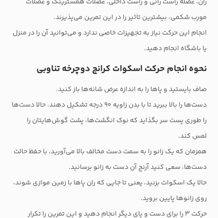
ران، عضله راست رانی و راست داخلی، عضلات همسترینگ و عضلات
مورب شکمی، بیشترین تاثیر را در این تمرین می‌پذیرند.
انجام این حرکت نیاز به تجهیزات خاصی ندارد و می‌توانید آن را در منزل
یا باشگاه انجام دهید.
نحوه انجام حرکت اسکوات کرانچ دوچرخه تناوبی
صاف بایستید و پاها را به اندازه عرض شانه‌ها باز کنید.
دست‌ها را بالا ببرید تا با بدن زاویه ۹۰ درجه تشکیل دهند، حالا دست‌ها
را طوری پست سر بگذاید که نوک انگشت‌ها، پشت گوش‌هایتان را
لمس کند.
همزمان که یک زانو را به سمت دست مخالف بالا می‌آورید، با حفظ حالت
دست‌ها، سعی کنید آرنج آن دست به زانو برسانید.
حالا یک اسکوات بزنید، یعنی تا جایی که ران پاها با زمین موازی شوند،
روی زانوها پایین بروید.
حرکت ۳ را برای دست و پای دیگر انجام دهید و این تمرین را تکرار