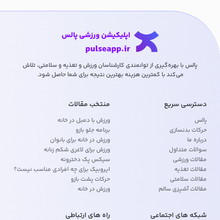
پالس با بهره‌گیری از توانمندی کارشناسان ورزش و تغذیه و سلامتی، تلاش
می‌کند با کمترین هزینه بهترین نتیجه برای شما حاصل شود.
دسترسی سریع
منتخب مقالات
پالس
ورزش با دمبل در خانه
حرکات بدنسازی
برنامه جلو بازو
درباره ما
ورزش در خانه برای بانوان
سوالات متداول
ورزش برای لاغری شکم زنانه
مقالات ورزشی
سیکس پک دخترونه
مقالات تغذیه
ایروبیک برای چه افرادی مناسب نیست؟
مقالات سلامتی
حرکات پشت بازو
مقالات آشپزی سالم
ورزش در خانه
شبکه های اجتماعی
راه های ارتباطی