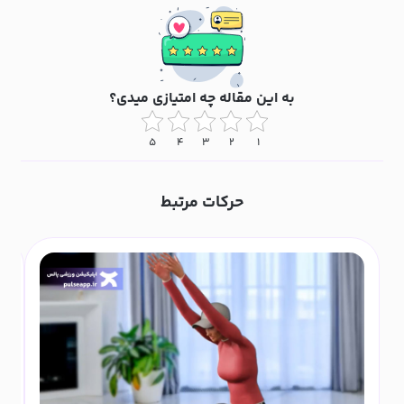
به این مقاله چه امتیازی میدی؟
۵
۴
۳
۲
۱
حرکات مرتبط