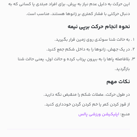
این حرکت به دلیل عدم نیاز به پرش، برای افراد مبتدی یا کسانی که به
دنبال حرکتی با فشار کمتری بر زانوها هستند، مناسب است.
نحوه انجام حرکت برپی نیمه
به حالت شنا سوئدی روی زمین قرار بگیرید.
در یک جهش، زانوها را به داخل شکم جمع کنید.
بلافاصله پاها را به بیرون پرتاب کرده و حالت اول، یعنی حالت شنا
بازگردید.
نکات مهم
در طول حرکت، عضلات شکم را منقبض نگه دارید.
از قوز کردن کمر یا خم کردن گردن خودداری کنید.
منبع:
اپلیکیشن ورزشی پالس