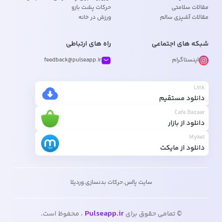
مقالات سلامتی
حرکات پشت بازو
مقالات آشپزی سالم
ورزش در خانه
شبکه های اجتماعی
راه های ارتباطی
اینستاگرام
feedback@pulseapp.ir
Link
دانلود مستقیم
Cafe Bazaar
دانلود از بازار
Myket
دانلود از مایکت
سایت پالس
.
حرکات بدنسازی
.
وردیلا
Pulseapp.ir
© تمامی حقوق برای
، محفوظ است.