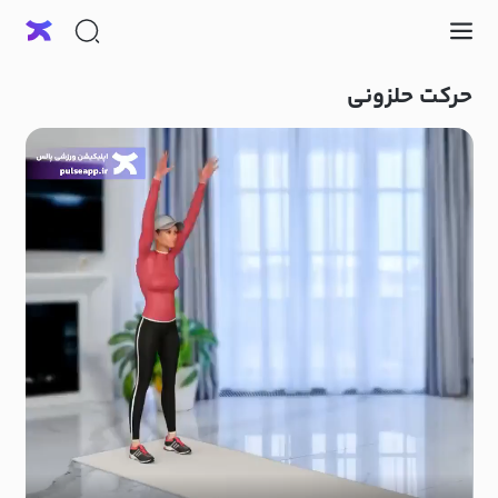
حرکت حلزونی