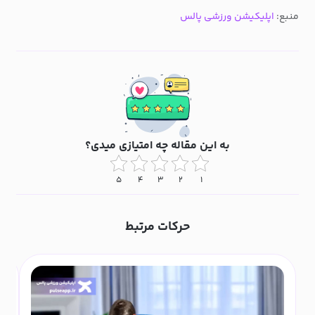
منبع:
اپلیکیشن ورزشی پالس
به این مقاله چه امتیازی میدی؟
۵
۴
۳
۲
۱
حرکات مرتبط