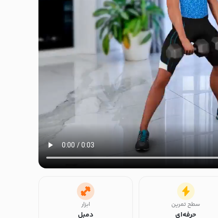
سطح تمرین
ابزار
حرفه‌ای
دمبل