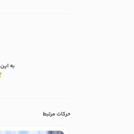
به این 
حرکات مرتبط