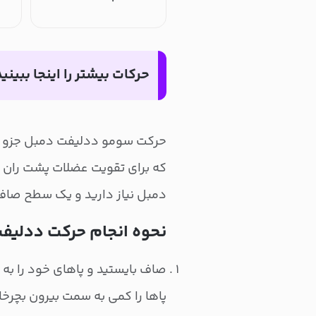
حرکات بیشتر را اینجا ببینید
حرکت سومو ددلیفت دمبل جزو تم
که برای تقویت عضلات پشت ران کا
دمبل نیاز دارید و یک سطح صاف ک
نحوه انجام حرکت ددلیف
صاف بایستید و پاهای خود را به ا
پاها را کمی به سمت بیرون بچرخان