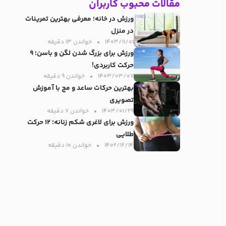
مقالات محبوب کاربران
ورزش در خانه؛ معرفی بهترین تمرینات
در منزل
۱۴۰۳/۱۱/۰۱
خواندن ۱۳ دقیقه‌
ورزش برای بزرگ شدن لگن و باسن؛ ۹
حرکت کاربردی!
۱۴۰۳/۰۳/۰۷
خواندن ۹ دقیقه‌
بهترین حرکات ساعد و مچ با آموزش
تصویری
۱۴۰۳/۰۱/۲۹
خواندن ۷ دقیقه‌
ورزش برای لاغری شکم زنانه؛ ۱۲ حرکت
طلایی
۱۴۰۲/۱۲/۱۴
خواندن ۱۰ دقیقه‌