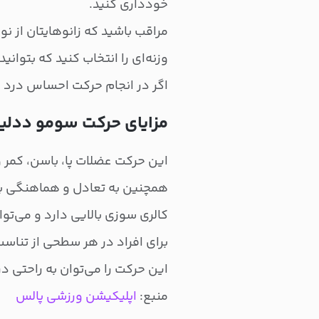
خودداری کنید.
مراقب باشید که زانوهایتان از نوک
وزنه‌ای را انتخاب کنید که بتوان
اگر در انجام حرکت احساس درد دا
مزایای حرکت سومو ددلی
این حرکت عضلات پا، باسن، کمر و
همچنین به تعادل و هماهنگی ب
کالری سوزی بالایی دارد و می‌تو
برای افراد در هر سطحی از تناس
این حرکت را می‌توان به راحتی در
منبع:
اپلیکیشن ورزشی پالس