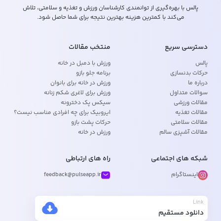
پالس با بهره‌گیری از توانمندی کارشناسان ورزش و تغذیه و سلامتی، تلاش
می‌کند با کمترین هزینه بهترین نتیجه برای شما حاصل شود.
دسترسی سریع
منتخب مقالات
پالس
ورزش با دمبل در خانه
حرکات بدنسازی
برنامه جلو بازو
درباره ما
ورزش در خانه برای بانوان
سوالات متداول
ورزش برای لاغری شکم زنانه
مقالات ورزشی
سیکس پک دخترونه
مقالات تغذیه
ایروبیک برای چه افرادی مناسب نیست؟
مقالات سلامتی
حرکات پشت بازو
مقالات آشپزی سالم
ورزش در خانه
شبکه های اجتماعی
راه های ارتباطی
اینستاگرام
feedback@pulseapp.ir
Link
دانلود مستقیم