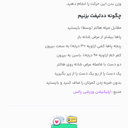
وزن بدن این حرکت را انجام دهید.
چگونه ددلیفت بزنیم
مقابل میله هالتر (وسط) بایستید
پاها بیشتر از عرض شانه باز
پنجه پاها کمی (زاویه ۳۰ درجه) به سمت بیرون
کمر خم (زاویه ۹۰ درجه)، باسن به بیرون
دو دست با فاصله عرض شانه روی هالتر
یک دست را از رو یک دست را از زیر بگیرید
بدون ضربه زدن کمرتان را صاف کنید و بایستید
منبع:
اپلیکیشن ورزشی پالس