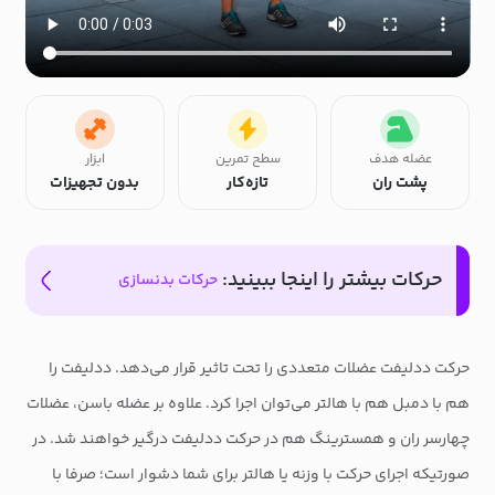
عضله هدف
سطح تمرین
ابزار
پشت ران
تازه‌کار
بدون تجهیزات
حرکات بیشتر را اینجا ببینید:
حرکات بدنسازی
حرکت ددلیفت عضلات متعددی را تحت تاثیر قرار می‌دهد. ددلیفت را
هم با دمبل هم با هالتر می‌توان اجرا کرد. علاوه بر عضله باسن، عضلات
چهارسر ران و همسترینگ هم در حرکت ددلیفت درگیر خواهند شد. در
صورتیکه اجرای حرکت با وزنه یا هالتر برای شما دشوار است؛ صرفا با