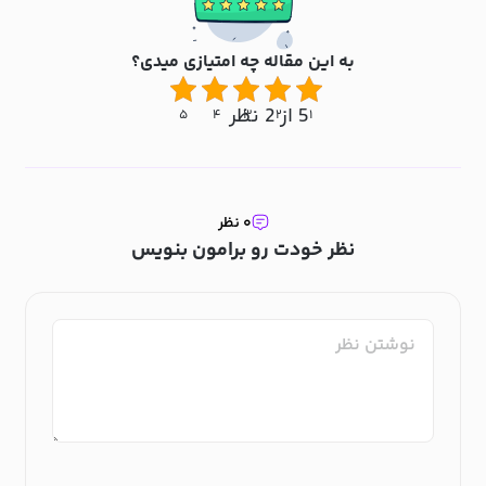
به این مقاله چه امتیازی میدی؟
5 از 2 نظر
۵
۴
۳
۲
۱
۰ نظر
نظر خودت رو برامون بنویس