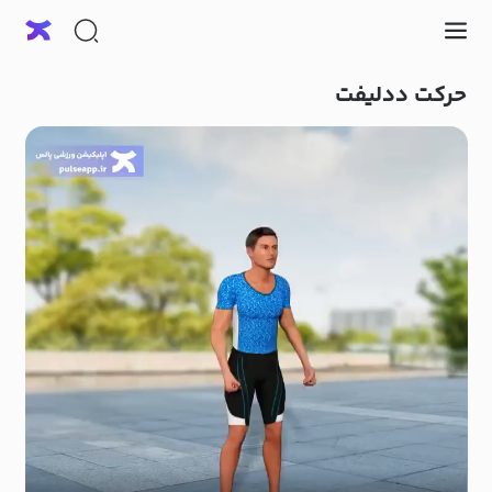
حرکت ددلیفت