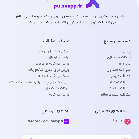
پالس با بهره‌گیری از توانمندی کارشناسان ورزش و تغذیه و سلامتی، تلاش
می‌کند با کمترین هزینه بهترین نتیجه برای شما حاصل شود.
دسترسی سریع
منتخب مقالات
پالس
ورزش با دمبل در خانه
حرکات بدنسازی
برنامه جلو بازو
درباره ما
ورزش در خانه برای بانوان
سوالات متداول
ورزش برای لاغری شکم زنانه
مقالات ورزشی
سیکس پک دخترونه
مقالات تغذیه
ایروبیک برای چه افرادی مناسب نیست؟
مقالات سلامتی
حرکات پشت بازو
مقالات آشپزی سالم
ورزش در خانه
شبکه های اجتماعی
راه های ارتباطی
اینستاگرام
feedback@pulseapp.ir
Link