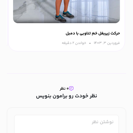
حرکت زیربغل خم تناوبی با دمبل
حر
فروردین ۳, ۱۴۰۳
خواندن ۲ دقیقه‌
اسفن
۰ نظر
نظر خودت رو برامون بنویس