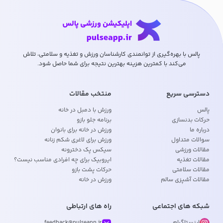
پالس با بهره‌گیری از توانمندی کارشناسان ورزش و تغذیه و سلامتی، تلاش
می‌کند با کمترین هزینه بهترین نتیجه برای شما حاصل شود.
دسترسی سریع
منتخب مقالات
پالس
ورزش با دمبل در خانه
حرکات بدنسازی
برنامه جلو بازو
درباره ما
ورزش در خانه برای بانوان
سوالات متداول
ورزش برای لاغری شکم زنانه
مقالات ورزشی
سیکس پک دخترونه
مقالات تغذیه
ایروبیک برای چه افرادی مناسب نیست؟
مقالات سلامتی
حرکات پشت بازو
مقالات آشپزی سالم
ورزش در خانه
شبکه های اجتماعی
راه های ارتباطی
اینستاگرام
feedback@pulseapp.ir