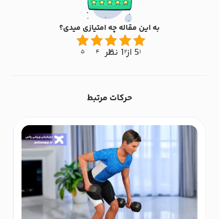
به این مقاله چه امتیازی میدی؟
5 از 1 نظر
۵
۴
۳
۲
۱
حرکات مرتبط