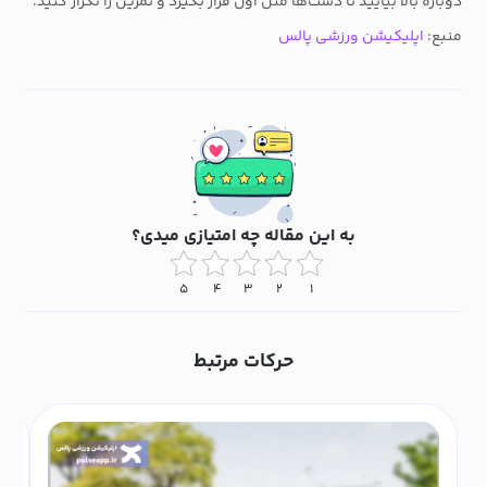
دوباره بالا بیایید تا دست‌ها مثل اول قرار بگیرد و تمرین را تکرار کنید.
منبع:
اپلیکیشن ورزشی پالس
به این مقاله چه امتیازی میدی؟
۵
۴
۳
۲
۱
حرکات مرتبط