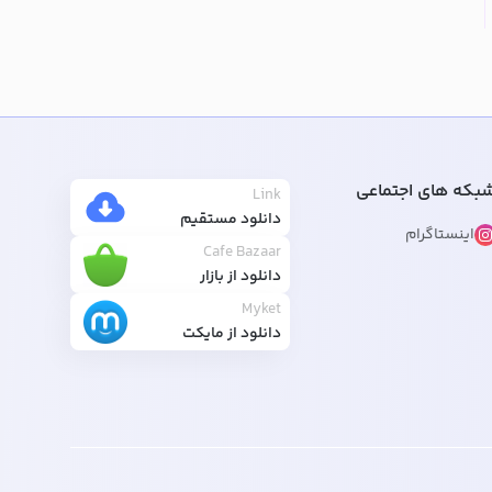
بکه های اجتماعی
Link
دانلود مستقیم
اینستاگرام
Cafe Bazaar
دانلود از بازار
Myket
دانلود از مایکت