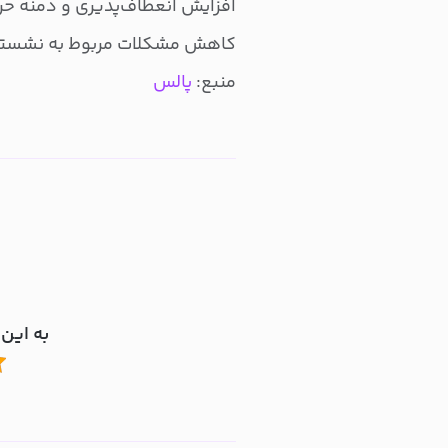
افزایش انعطاف‌پذیری و دمنه ح
کاهش مشکلات مربوط به نشستن
منبع:
پالس
به این 