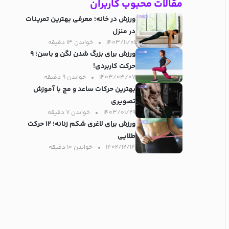
مقالات محبوب کاربران
ورزش در خانه؛ معرفی بهترین تمرینات
در منزل
۱۴۰۳/۱۱/۰۱
خواندن ۱۳ دقیقه‌
ورزش برای بزرگ شدن لگن و باسن؛ ۹
حرکت کاربردی!
۱۴۰۳/۰۳/۰۷
خواندن ۹ دقیقه‌
بهترین حرکات ساعد و مچ با آموزش
تصویری
۱۴۰۳/۰۱/۲۹
خواندن ۷ دقیقه‌
ورزش برای لاغری شکم زنانه؛ ۱۲ حرکت
طلایی
۱۴۰۲/۱۲/۱۴
خواندن ۱۰ دقیقه‌