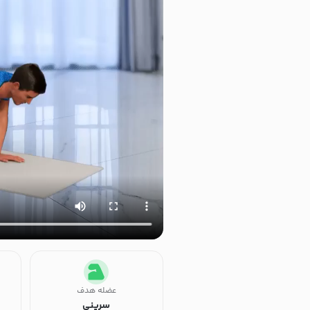
عضله هدف
سرینی