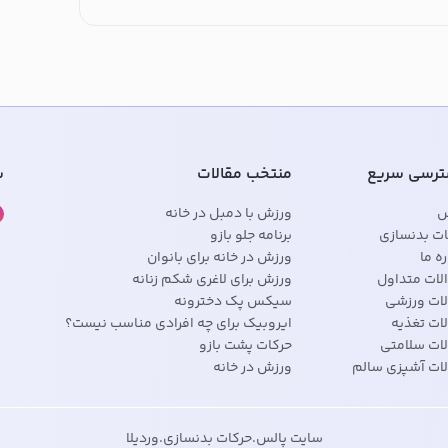
رسی سریع
منتخب مقالات
ش
س
ورزش با دمبل در خانه
ات بدنسازی
برنامه جلو بازو
ره ما
ورزش در خانه برای بانوان
لات متداول
ورزش برای لاغری شکم زنانه
لات ورزشی
سیکس پک دخترونه
ات تغذیه
ایروبیک برای چه افرادی مناسب نیست؟
لات سلامتی
حرکات پشت بازو
لات آشپزی سالم
ورزش در خانه
سایت پالس
.
حرکات بدنسازی
.
وردیلا