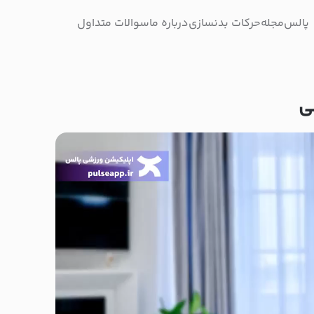
پالس
مجله
حرکات بدنسازی
درباره ما
سوالات متداول
ی