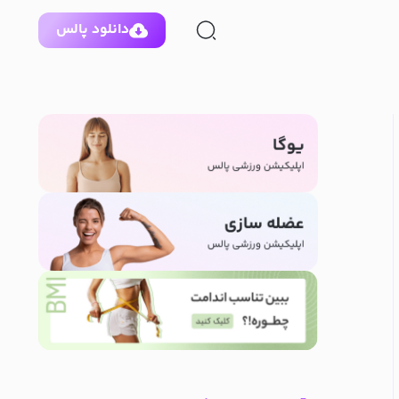
دانلود پالس