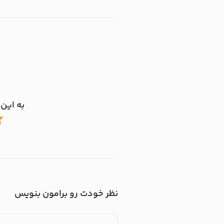
به این 
نظر خودت رو برامون بنویس