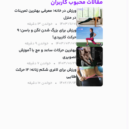
مقالات محبوب کاربران
ورزش در خانه؛ معرفی بهترین تمرینات
در منزل
۱۴۰۳/۱۱/۰۱
خواندن ۱۳ دقیقه‌
ورزش برای بزرگ شدن لگن و باسن؛ ۹
حرکت کاربردی!
۱۴۰۳/۰۳/۰۷
خواندن ۹ دقیقه‌
بهترین حرکات ساعد و مچ با آموزش
تصویری
۱۴۰۳/۰۱/۲۹
خواندن ۷ دقیقه‌
ورزش برای لاغری شکم زنانه؛ ۱۲ حرکت
طلایی
۱۴۰۲/۱۲/۱۴
خواندن ۱۰ دقیقه‌