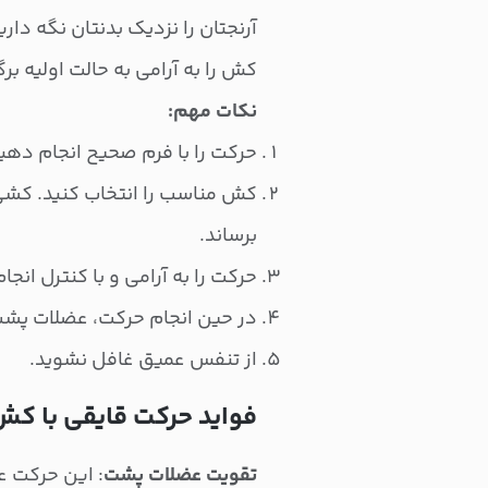
آرنجتان را نزدیک بدنتان نگه داری
کش را به آرامی به حالت اولیه برگ
نکات مهم:
حرکت را با فرم صحیح انجام دهید
کش مناسب را انتخاب کنید. کشی
برساند.
حرکت را به آرامی و با کنترل انجا
در حین انجام حرکت، عضلات پشت
از تنفس عمیق غافل نشوید.
فواید حرکت قایقی با کش
تقویت عضلات پشت
: این حرکت ع