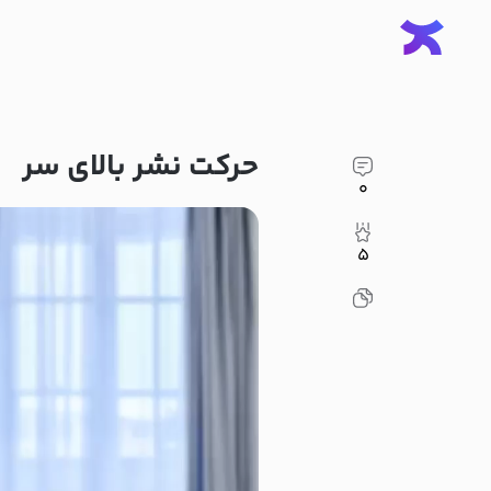
حرکت نشر بالای سر
۰
۵