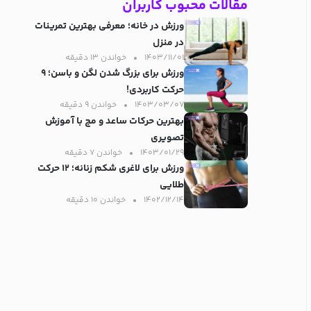
مقالات محبوب کاربران
ورزش در خانه؛ معرفی بهترین تمرینات
در منزل
۱۴۰۳/۱۱/۰۱
خواندن ۱۳ دقیقه‌
ورزش برای بزرگ شدن لگن و باسن؛ ۹
حرکت کاربردی!
۱۴۰۳/۰۳/۰۷
خواندن ۹ دقیقه‌
بهترین حرکات ساعد و مچ با آموزش
تصویری
۱۴۰۳/۰۱/۲۹
خواندن ۷ دقیقه‌
ورزش برای لاغری شکم زنانه؛ ۱۲ حرکت
طلایی
۱۴۰۲/۱۲/۱۴
خواندن ۱۰ دقیقه‌