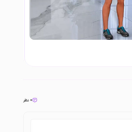
حرکت نشر ج
مهر ۲۹, ۱۴۰۲
۰ نظر