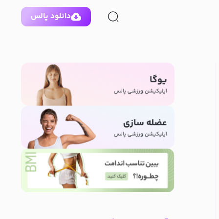
دانلود پالس