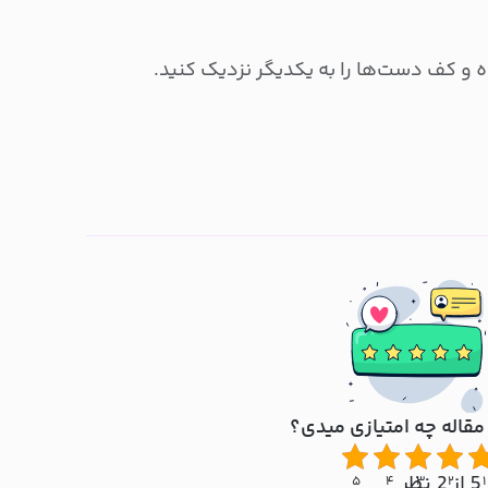
رده و کف دست‌ها را به یکدیگر نزدیک کنید.
مقاله چه امتیازی میدی؟
5 از 2 نظر
۵
۴
۳
۲
۱