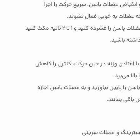
 انقباض عضلات باسن، سریع حرکت را اجرا
که عضلات به خوبی فعال نشوند.
اصلاح: در بالاترین نقطه حرکت، عضلات باسن را فشرده کنید و ۱ تا ۲ ثانیه مکث کنید
داشته باشید.
یا افتادن وزنه در حین حرکت، کنترل را کاهش
الا می‌برد.
باسن را پایین بیاورید و به عضلات باسن اجازه
باقی بمانند.
سترینگ و عضلات سرینی