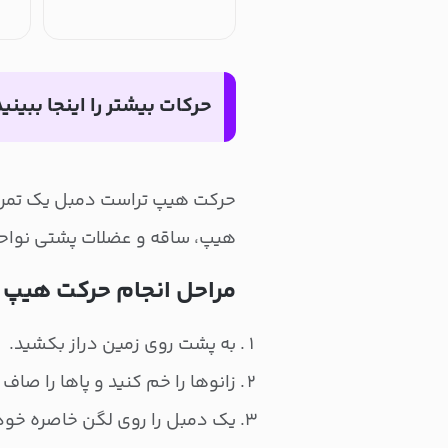
حرکات بیشتر را اینجا ببینید
حرکت هیپ تراست دمبل یک تمرین
هیپ، ساقه و عضلات پشتی نواح
مراحل انجام حرکت هیپ 
به پشت روی زمین دراز بکشید.
زانوها را خم کنید و پاها را صاف
یک دمبل را روی لگن خاصره خود 