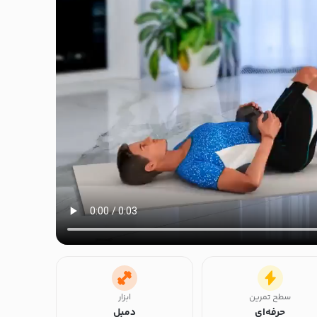
سطح تمرین
ابزار
حرفه‌ای
دمبل