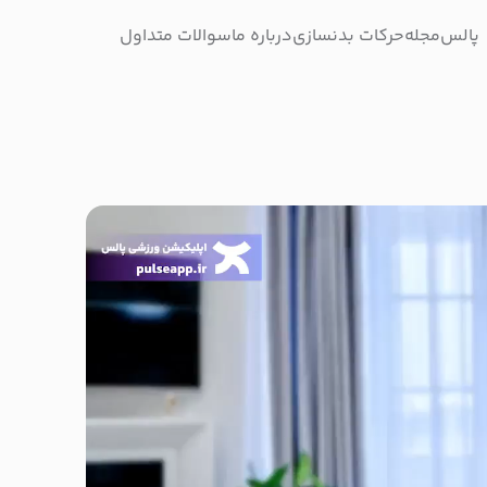
پالس
مجله
حرکات بدنسازی
درباره ما
سوالات متداول