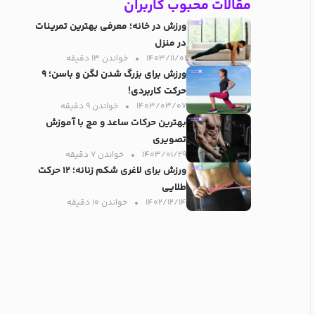
مقالات محبوب کاربران
ورزش در خانه؛ معرفی بهترین تمرینات
در منزل
۱۴۰۳/۱۱/۰۱
خواندن ۱۳ دقیقه‌
ورزش برای بزرگ شدن لگن و باسن؛ ۹
حرکت کاربردی!
۱۴۰۳/۰۳/۰۷
خواندن ۹ دقیقه‌
بهترین حرکات ساعد و مچ با آموزش
تصویری
۱۴۰۳/۰۱/۲۹
خواندن ۷ دقیقه‌
ورزش برای لاغری شکم زنانه؛ ۱۲ حرکت
طلایی
۱۴۰۲/۱۲/۱۴
خواندن ۱۰ دقیقه‌