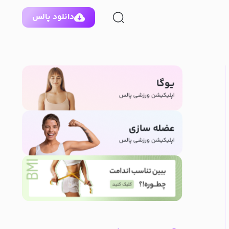
دانلود پالس