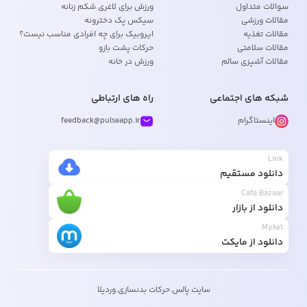
سوالات متداول
ورزش برای لاغری شکم زنانه
مقالات ورزشی
سیکس پک دخترونه
مقالات تغذیه
ایروبیک برای چه افرادی مناسب نیست؟
مقالات سلامتی
حرکات پشت بازو
مقالات آشپزی سالم
ورزش در خانه
شبکه های اجتماعی
راه های ارتباطی
اینستاگرام
feedback@pulseapp.ir
Link
دانلود مستقیم
Cafe Bazaar
دانلود از بازار
Myket
دانلود از مایکت
سایت پالس
.
حرکات بدنسازی
.
وردیلا