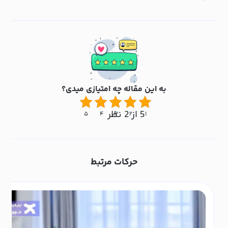
به این مقاله چه امتیازی میدی؟
5 از 2 نظر
۵
۴
۳
۲
۱
حرکات مرتبط