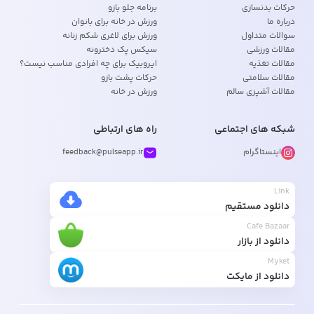
حرکات بدنسازی
برنامه جلو بازو
درباره ما
ورزش در خانه برای بانوان
سوالات متداول
ورزش برای لاغری شکم زنانه
مقالات ورزشی
سیکس پک دخترونه
مقالات تغذیه
ایروبیک برای چه افرادی مناسب نیست؟
مقالات سلامتی
حرکات پشت بازو
مقالات آشپزی سالم
ورزش در خانه
شبکه های اجتماعی
راه های ارتباطی
اینستاگرام
feedback@pulseapp.ir
Link
دانلود مستقیم
Cafe Bazaar
دانلود از بازار
Myket
دانلود از مایکت