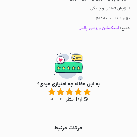
افزایش تعادل و چابکی
بهبود تناسب اندام
منبع:
اپلیکیشن ورزشی پالس
به این مقاله چه امتیازی میدی؟
5 از 1 نظر
۵
۴
۳
۲
۱
حرکات مرتبط