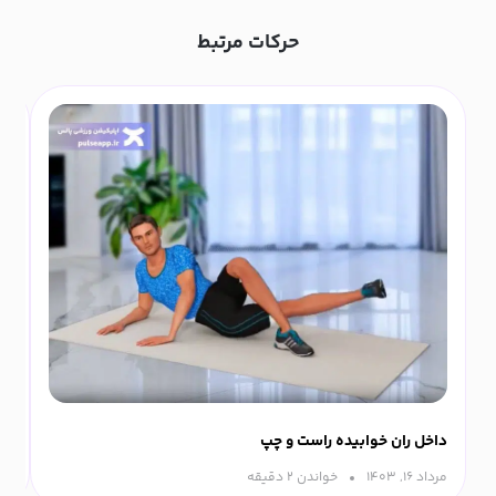
حرکات مرتبط
داخل ران خوابیده راست و چپ
خا
مرداد ۱۶, ۱۴۰۳
خواندن ۲ دقیقه‌
تیر ۳,