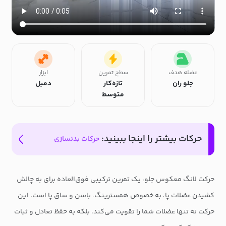
عضله هدف
سطح تمرین
ابزار
جلو ران
تازه‌کار
دمبل
متوسط
حرکات بیشتر را اینجا ببینید:
حرکات بدنسازی
حرکت لانگ معکوس جلو، یک تمرین ترکیبی فوق‌العاده برای به چالش
کشیدن عضلات پا، به خصوص همسترینگ، باسن و ساق پا است. این
حرکت نه تنها عضلات شما را تقویت می‌کند، بلکه به حفظ تعادل و ثبات