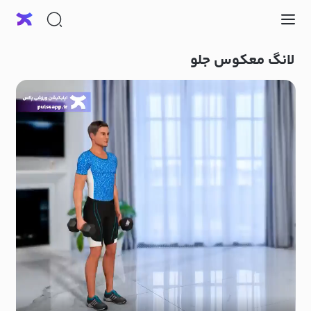
لانگ معکوس جلو