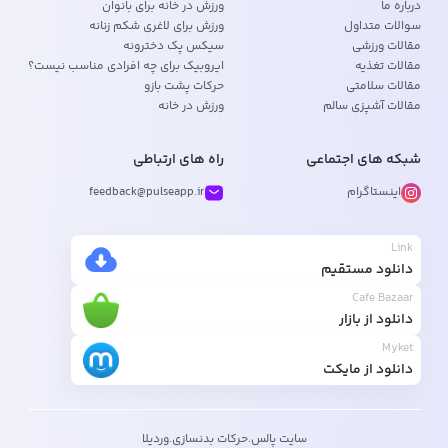
درباره ما
ورزش در خانه برای بانوان
سوالات متداول
ورزش برای لاغری شکم زنانه
مقالات ورزشی
سیکس پک دخترونه
مقالات تغذیه
ایروبیک برای چه افرادی مناسب نیست؟
مقالات سلامتی
حرکات پشت بازو
مقالات آشپزی سالم
ورزش در خانه
شبکه های اجتماعی
راه های ارتباطی
اینستاگرام
feedback@pulseapp.ir
Link
دانلود مستقیم
Cafe Bazaar
دانلود از بازار
Myket
دانلود از مایکت
سایت پالس
.
حرکات بدنسازی
.
وردیلا