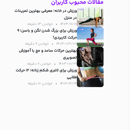
مقالات محبوب کاربران
ورزش در خانه؛ معرفی بهترین تمرینات
در منزل
۱۴۰۳/۱۱/۰۱
خواندن ۱۳ دقیقه‌
ورزش برای بزرگ شدن لگن و باسن؛ ۹
حرکت کاربردی!
۱۴۰۳/۰۳/۰۷
خواندن ۹ دقیقه‌
بهترین حرکات ساعد و مچ با آموزش
تصویری
۱۴۰۳/۰۱/۲۹
خواندن ۷ دقیقه‌
ورزش برای لاغری شکم زنانه؛ ۱۲ حرکت
طلایی
۱۴۰۲/۱۲/۱۴
خواندن ۱۰ دقیقه‌