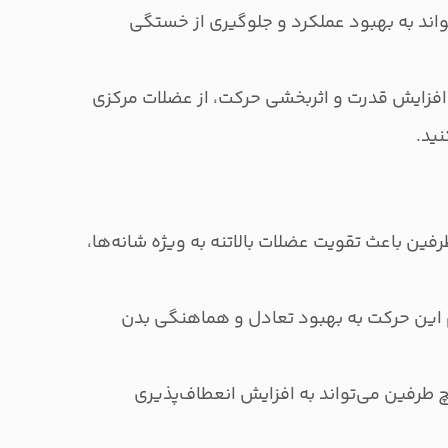
اند به بهبود عملکرد و جلوگیری از خستگی
 افزایش قدرت و اثربخشی حرکت، از عضلات مرکزی
ید.
فین باعث تقویت عضلات بالاتنه به ویژه شانه‌ها،
 این حرکت به بهبود تعادل و هماهنگی بدن
 طرفین می‌تواند به افزایش انعطاف‌پذیری