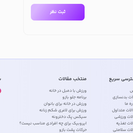
ثبت نظر
رسی سریع
منتخب مقالات
ش
س
ورزش با دمبل در خانه
ات بدنسازی
برنامه جلو بازو
ره ما
ورزش در خانه برای بانوان
لات متداول
ورزش برای لاغری شکم زنانه
لات ورزشی
سیکس پک دخترونه
ات تغذیه
ایروبیک برای چه افرادی مناسب نیست؟
لات سلامتی
حرکات پشت بازو