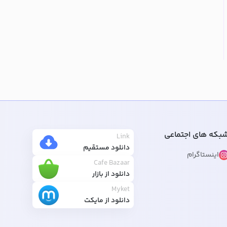
بکه های اجتماعی
Link
دانلود مستقیم
اینستاگرام
Cafe Bazaar
دانلود از بازار
Myket
دانلود از مایکت