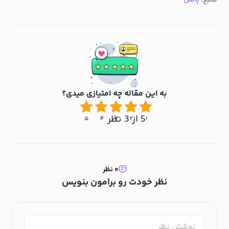
به این مقاله چه امتیازی میدی؟
5 از 3 نظر
۵
۴
۳
۲
۱
۰ نظر
نظر خودت رو برامون بنویس