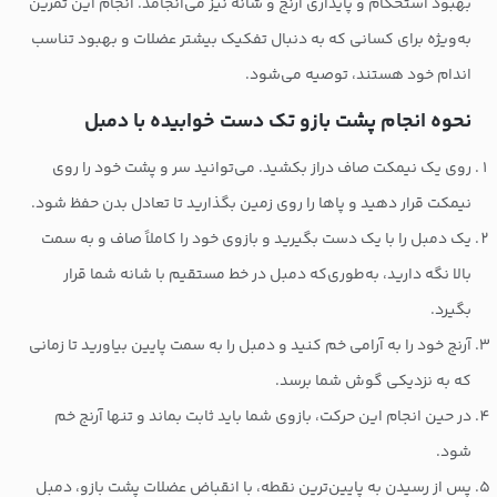
بهبود استحکام و پایداری آرنج و شانه نیز می‌انجامد. انجام این تمرین
به‌ویژه برای کسانی که به دنبال تفکیک بیشتر عضلات و بهبود تناسب
اندام خود هستند، توصیه می‌شود.
نحوه انجام پشت بازو تک دست خوابیده با دمبل
روی یک نیمکت صاف دراز بکشید. می‌توانید سر و پشت خود را روی
نیمکت قرار دهید و پاها را روی زمین بگذارید تا تعادل بدن حفظ شود.
یک دمبل را با یک دست بگیرید و بازوی خود را کاملاً صاف و به سمت
بالا نگه دارید، به‌طوری‌که دمبل در خط مستقیم با شانه شما قرار
بگیرد.
آرنج خود را به آرامی خم کنید و دمبل را به سمت پایین بیاورید تا زمانی
که به نزدیکی گوش شما برسد.
در حین انجام این حرکت، بازوی شما باید ثابت بماند و تنها آرنج خم
شود.
پس از رسیدن به پایین‌ترین نقطه، با انقباض عضلات پشت بازو، دمبل