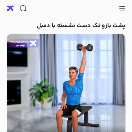
پشت بازو تک دست نشسته با دمبل