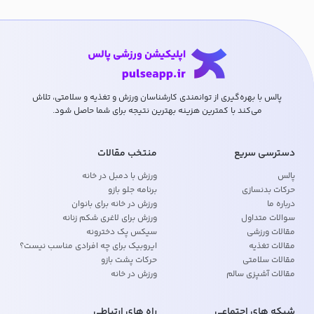
پالس با بهره‌گیری از توانمندی کارشناسان ورزش و تغذیه و سلامتی، تلاش
می‌کند با کمترین هزینه بهترین نتیجه برای شما حاصل شود.
دسترسی سریع
منتخب مقالات
پالس
ورزش با دمبل در خانه
حرکات بدنسازی
برنامه جلو بازو
درباره ما
ورزش در خانه برای بانوان
سوالات متداول
ورزش برای لاغری شکم زنانه
مقالات ورزشی
سیکس پک دخترونه
مقالات تغذیه
ایروبیک برای چه افرادی مناسب نیست؟
مقالات سلامتی
حرکات پشت بازو
مقالات آشپزی سالم
ورزش در خانه
شبکه های اجتماعی
راه های ارتباطی