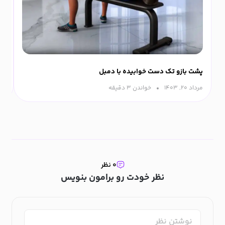
پشت بازو تک دست خوابیده با دمبل
پش
مرداد ۲۰, ۱۴۰۳
خواندن ۳ دقیقه‌
مرداد
۰ نظر
نظر خودت رو برامون بنویس