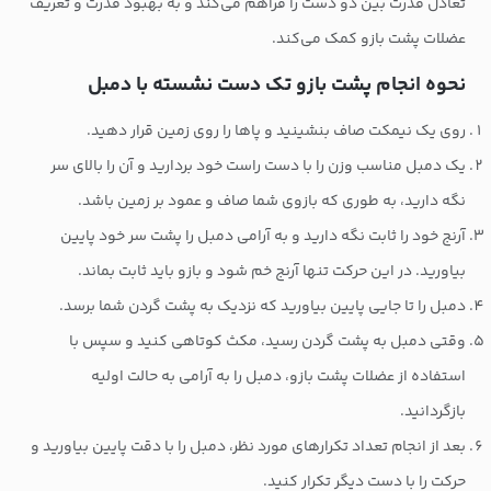
تعادل قدرت بین دو دست را فراهم می‌کند و به بهبود قدرت و تعریف
عضلات پشت بازو کمک می‌کند.
نحوه انجام پشت بازو تک دست نشسته با دمبل
روی یک نیمکت صاف بنشینید و پاها را روی زمین قرار دهید.
یک دمبل مناسب وزن را با دست راست خود بردارید و آن را بالای سر
نگه دارید، به طوری که بازوی شما صاف و عمود بر زمین باشد.
آرنج خود را ثابت نگه دارید و به آرامی دمبل را پشت سر خود پایین
بیاورید. در این حرکت تنها آرنج خم شود و بازو باید ثابت بماند.
دمبل را تا جایی پایین بیاورید که نزدیک به پشت گردن شما برسد.
وقتی دمبل به پشت گردن رسید، مکث کوتاهی کنید و سپس با
استفاده از عضلات پشت بازو، دمبل را به آرامی به حالت اولیه
بازگردانید.
بعد از انجام تعداد تکرارهای مورد نظر، دمبل را با دقت پایین بیاورید و
حرکت را با دست دیگر تکرار کنید.