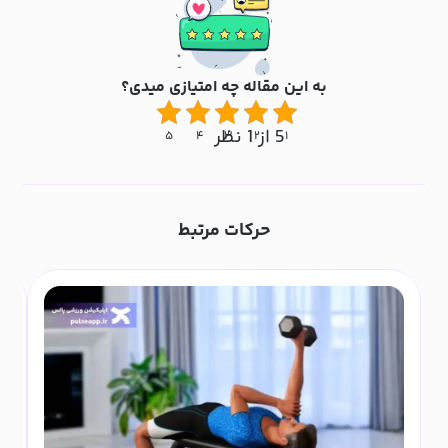
به این مقاله چه امتیازی میدی؟
5 از 1 نظر
۵
۴
۳
۲
۱
حرکات مرتبط