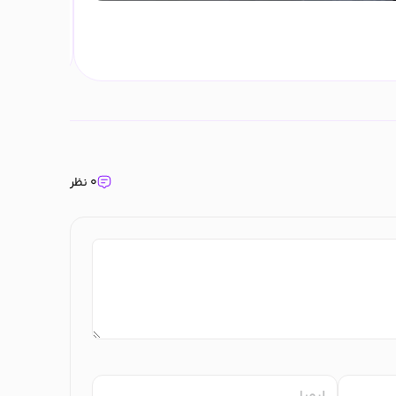
پشت بازو ت
تیر ۲۲, ۱۴۰۳
۰ نظر