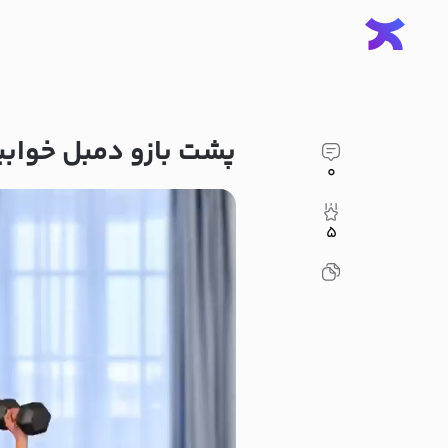
پشت بازو دمبل خواب
۰
۵