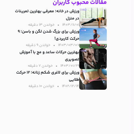
مقالات محبوب کاربران
ورزش در خانه؛ معرفی بهترین تمرینات
در منزل
۱۴۰۳/۱۱/۰۱
خواندن ۱۳ دقیقه‌
ورزش برای بزرگ شدن لگن و باسن؛ ۹
حرکت کاربردی!
۱۴۰۳/۰۳/۰۷
خواندن ۹ دقیقه‌
بهترین حرکات ساعد و مچ با آموزش
تصویری
۱۴۰۳/۰۱/۲۹
خواندن ۷ دقیقه‌
ورزش برای لاغری شکم زنانه؛ ۱۲ حرکت
طلایی
۱۴۰۲/۱۲/۱۴
خواندن ۱۰ دقیقه‌