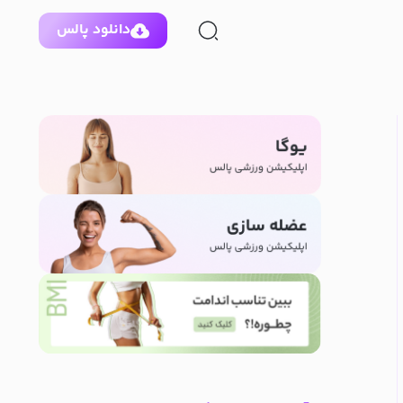
دانلود پالس