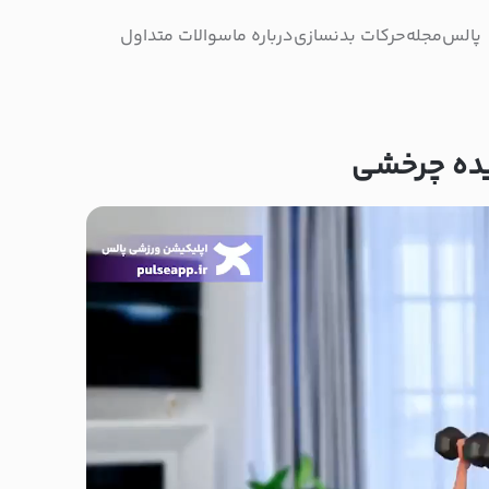
پالس
مجله
حرکات بدنسازی
درباره ما
سوالات متداول
یده چرخشی