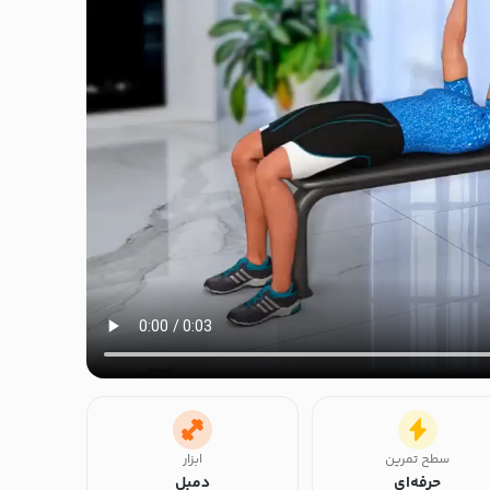
سطح تمرین
ابزار
حرفه‌ای
دمبل