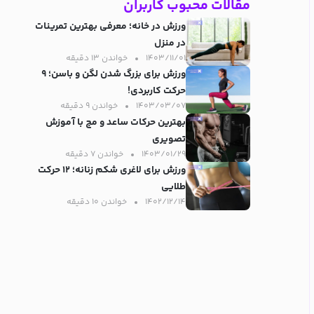
مقالات محبوب کاربران
ورزش در خانه؛ معرفی بهترین تمرینات
در منزل
۱۴۰۳/۱۱/۰۱
خواندن ۱۳ دقیقه‌
ورزش برای بزرگ شدن لگن و باسن؛ ۹
حرکت کاربردی!
۱۴۰۳/۰۳/۰۷
خواندن ۹ دقیقه‌
بهترین حرکات ساعد و مچ با آموزش
تصویری
۱۴۰۳/۰۱/۲۹
خواندن ۷ دقیقه‌
ورزش برای لاغری شکم زنانه؛ ۱۲ حرکت
طلایی
۱۴۰۲/۱۲/۱۴
خواندن ۱۰ دقیقه‌