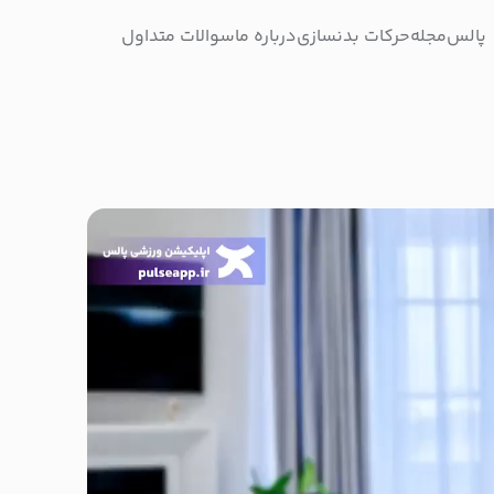
پالس
مجله
حرکات بدنسازی
درباره ما
سوالات متداول