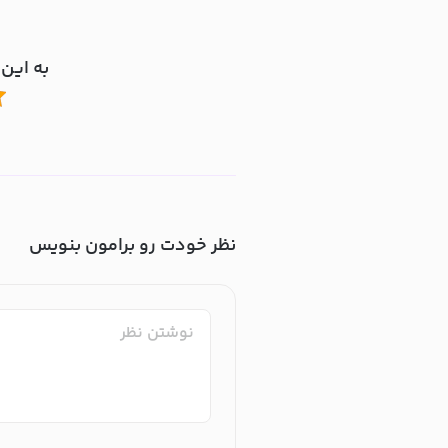
به این 
نظر خودت رو برامون بنویس