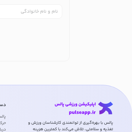
نام و نام خانوادگی
دست
پال
پالس با بهره‌گیری از توانمندی کارشناسان ورزش و
حرک
تغذیه و سلامتی، تلاش می‌کند با کمترین هزینه
دربا