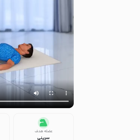
عضله هدف
سرینی