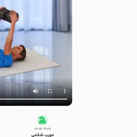
عضله هدف
مورب شکمی