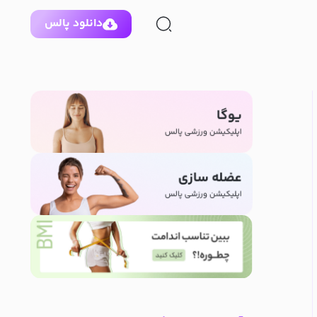
دانلود پالس