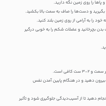
 پاها را روی زمین نگه دارید.
بگیرید و دست‌ها را صاف به سمت بالا بکشید.
 خود را به آرامی از روی زمین بلند کنید.
 بدن بچرخانید و عضلات شکم را به خوبی درگیر
د.
 بیرون دهید و در هنگام پایین آمدن نفس
نجام دهید تا از آسیب‌دیدگی جلوگیری شود و تأثیر