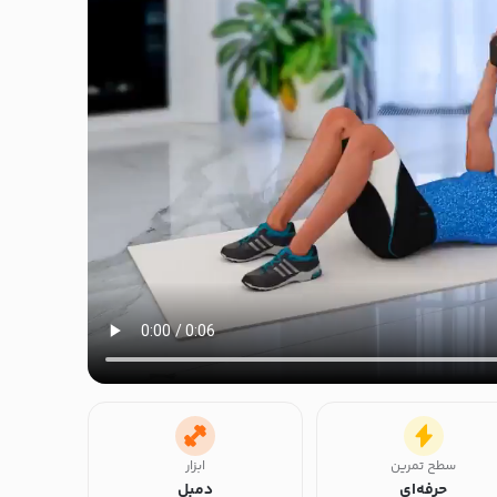
سطح تمرین
ابزار
حرفه‌ای
دمبل