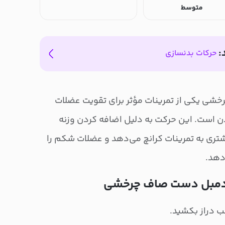
متوسط
:
حرکات بدنسازی
ی یکی از تمرینات مؤثر برای تقویت عضلات
 است. این حرکت به دلیل اضافه کردن وزنه
ری به تمرینات کرانچ می‌دهد و عضلات شکم را
دهد.
چ دمبل دست صاف چرخشی
ب دراز بکشید.