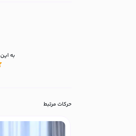
به این 
حرکات مرتبط