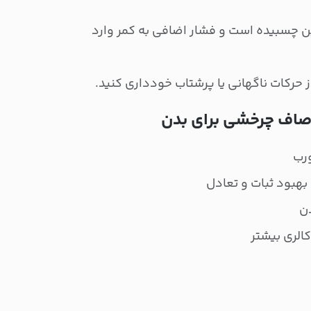
ن چسبیده است و فشار اضافی به کمر وارد
ز حرکات ناگهانی یا پرشتاب خودداری کنید.
صاف چرخشی برای بدن
رب
بهبود ثبات و تعادل
ن
الری بیشتر