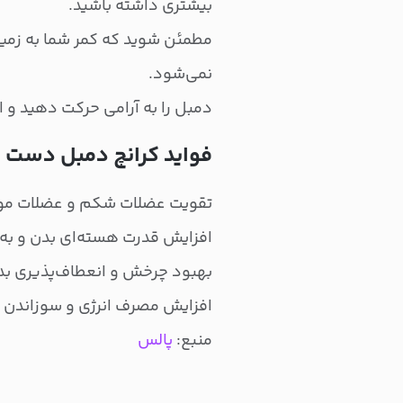
بیشتری داشته باشید.
مطمئن شوید که کمر شما به زمی
نمی‌شود.
دمبل را به آرامی حرکت دهید و ا
فواید کرانچ دمبل دست 
تقویت عضلات شکم و عضلات مو
افزایش قدرت هسته‌ای بدن و به 
بهبود چرخش و انعطاف‌پذیری بد
افزایش مصرف انرژی و سوزاندن ک
منبع:
پالس