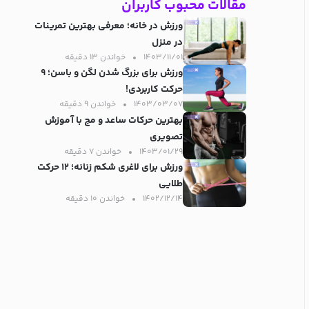
مقالات محبوب کاربران
ورزش در خانه؛ معرفی بهترین تمرینات
در منزل
۱۴۰۳/۱۱/۰۱
خواندن ۱۳ دقیقه‌
ورزش برای بزرگ شدن لگن و باسن؛ ۹
حرکت کاربردی!
۱۴۰۳/۰۳/۰۷
خواندن ۹ دقیقه‌
بهترین حرکات ساعد و مچ با آموزش
تصویری
۱۴۰۳/۰۱/۲۹
خواندن ۷ دقیقه‌
ورزش برای لاغری شکم زنانه؛ ۱۲ حرکت
طلایی
۱۴۰۲/۱۲/۱۴
خواندن ۱۰ دقیقه‌