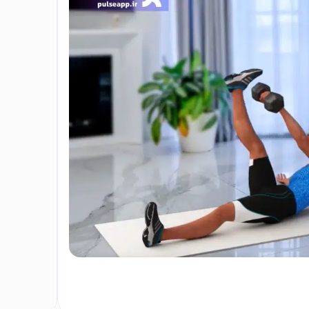
داخل ران با
شهریور ۱۹, ۱۴۰۳