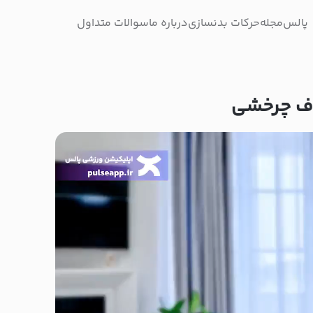
پالس
مجله
حرکات بدنسازی
درباره ما
سوالات متداول
ف چرخشی