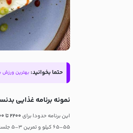
حتما بخوانید:
بهترین ورزش بر
نمونه برنامه غذایی بدنس
این برنامه حدودا برای
۲۲۰۰ تا ۲۴۰۰ کالری
۵۵–۶۵ کیلو و تمرین ۳–۵ جلسه در هفته).