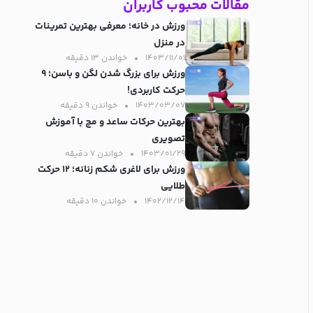
مقالات محبوب کاربران
ورزش در خانه؛ معرفی بهترین تمرینات
در منزل
۱۴۰۳/۱۱/۰۱
خواندن ۱۳ دقیقه‌
ورزش برای بزرگ شدن لگن و باسن؛ ۹
حرکت کاربردی!
۱۴۰۳/۰۳/۰۷
خواندن ۹ دقیقه‌
بهترین حرکات ساعد و مچ با آموزش
تصویری
۱۴۰۳/۰۱/۲۹
خواندن ۷ دقیقه‌
ورزش برای لاغری شکم زنانه؛ ۱۲ حرکت
طلایی
۱۴۰۲/۱۲/۱۴
خواندن ۱۰ دقیقه‌