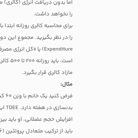
اما بدون دریافت انرژی (کالری) م
را نخواهد داشت.
Expenditure) یا «کل ا
مازاد کالری قرار بگیرد.
مثال: