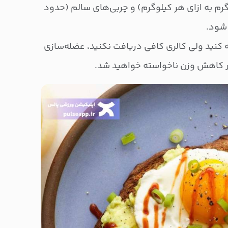
بوهیدرات‌های پیچیده (۴ تا ۶ گرم به ازای هر کیلوگرم) و چربی‌های سالم (حدود
جه کنید ولی کالری کافی دریافت نکنید، عضله‌سازی
 کاهش وزن ناخواسته خواهید شد.