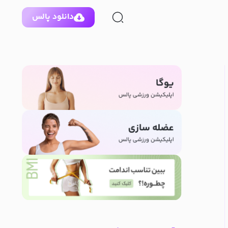
دانلود پالس