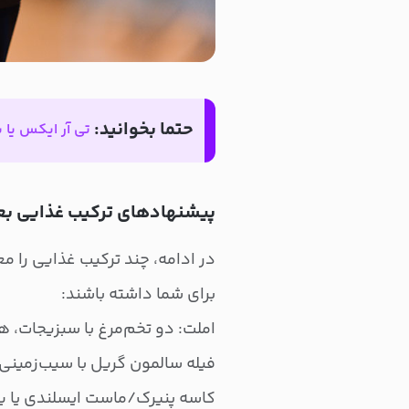
حتما بخوانید:
تی آر ایکس یا 
پیشنهادهای ترکیب غذایی بعد
در ادامه، چند ترکیب غذایی را مع
برای شما داشته باشند:
املت: دو تخم‌مرغ با سبزیجات،
فیله سالمون گریل با سیب‌زمینی
کاسه پنیرک/ماست ایسلندی یا یو