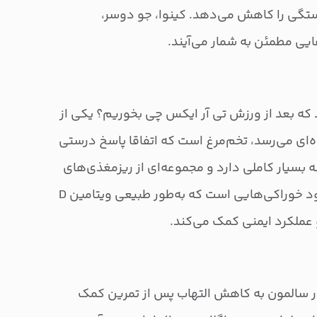
خستگی را کاهش می‌دهد. کینوا، جو دوسر،
ایی مطمئن به شمار می‌آیند.
 بعد از ورزش تی آر ایکس چی بخوریم؟ یکی از
‌ای می‌رسد، تخم‌مرغ است که اتفاقا پاسخ درستی
 بسیار کاملی دارد و مجموعه‌ای از ریزمغذی‌های
ضروری را فراهم می‌کند. از معدود خوراکی‌هایی است که به‌طور طبیعی ویتامین D
عملکرد ایمنی کمک می‌کند.
امگا-۳ موجود در سالمون به کاهش التهاب پس از تمرین کمک