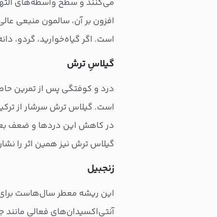
می‌کنند و سطح واسطه‌های التهابی
افزون بر آن، سالمون منبعی عالی
است. اگر گیاه‌خوارید، گردو، دانه 
گیلاسِ ترش
درد و کوفتگی پس از تمرین حاص
است. گیلاس ترش سرشار از ترکیبا
در کاهش این دردها و ضعف بعد
گیلاس ترش نیز همین اثر را نشا
زنجبیل
این ریشه معطر سال‌هاست برای ک
آنتی‌اکسیدان‌های فعالی مانند 