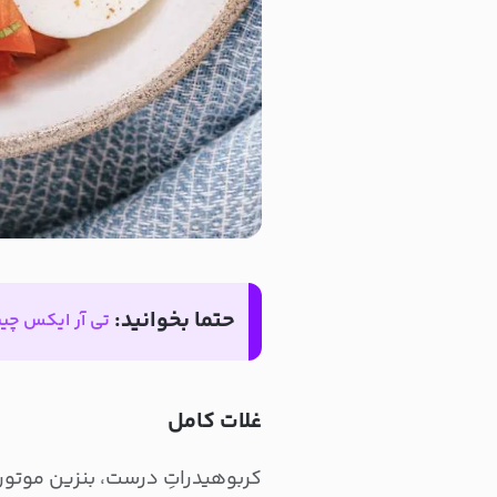
حتما بخوانید:
تی آر ایکس چ
غلات کامل
کربوهیدراتِ درست، بنزین موتور