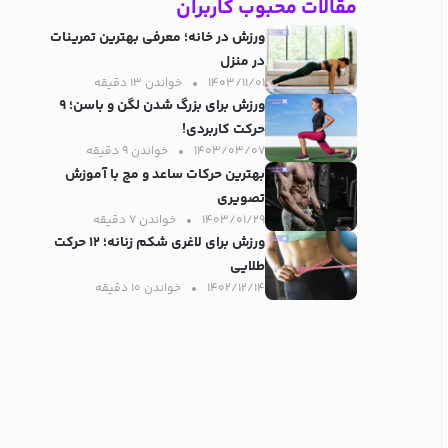
مقالات محبوب کاربران
ورزش در خانه؛ معرفی بهترین تمرینات
در منزل
۱۴۰۳/۱۱/۰۱
خواندن ۱۳ دقیقه‌
ورزش برای بزرگ شدن لگن و باسن؛ ۹
حرکت کاربردی!
۱۴۰۳/۰۳/۰۷
خواندن ۹ دقیقه‌
بهترین حرکات ساعد و مچ با آموزش
تصویری
۱۴۰۳/۰۱/۲۹
خواندن ۷ دقیقه‌
ورزش برای لاغری شکم زنانه؛ ۱۲ حرکت
طلایی
۱۴۰۲/۱۲/۱۴
خواندن ۱۰ دقیقه‌