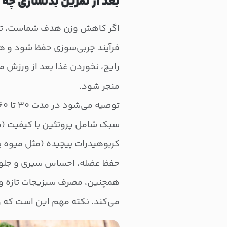
بعد از تمرین بدنسازی چه 
اگر کاهش وزن هدف شماست، تغذیه
فرآیند چربی‌سوزی حفظ شود و ه
رایج، نخوردن غذا بعد از ورزش 
منجر شود.
سبک شامل پروتئین با کیفیت (مث
کربوهیدرات پیچیده (مثل میوه ی
حفظ عضله، احساس سیری و جلوگی
همچنین، مصرف سبزیجات تازه و 
می‌کند. نکته مهم این است که و