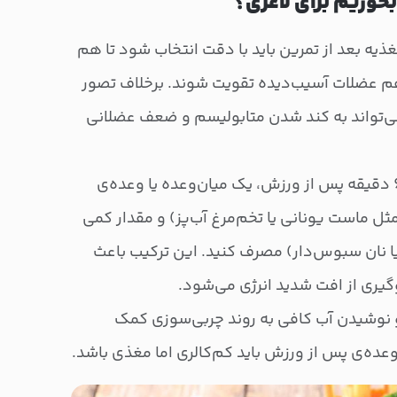
بخوریم برای لاغری؟
 بعد از تمرین باید با دقت انتخاب شود تا هم
م عضلات آسیب‌دیده تقویت شوند. برخلاف تصور
می‌تواند به کند شدن متابولیسم و ضعف عضلانی
توصیه می‌شود در مدت ۳۰ تا ۶۰ دقیقه پس از ورزش، یک میان‌وعده یا وعده‌ی
ل ماست یونانی یا تخم‌مرغ آب‌پز) و مقدار کمی
ا نان سبوس‌دار) مصرف کنید. این ترکیب باعث
ری از افت شدید انرژی می‌شود.
نوشیدن آب کافی به روند چربی‌سوزی کمک
عده‌ی پس از ورزش باید کم‌کالری اما مغذی باشد.