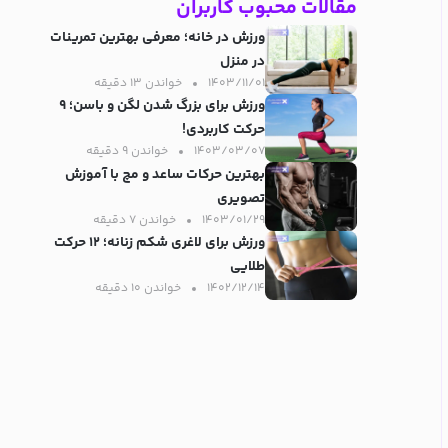
مقالات محبوب کاربران
ورزش در خانه؛ معرفی بهترین تمرینات
در منزل
۱۴۰۳/۱۱/۰۱
خواندن ۱۳ دقیقه‌
ورزش برای بزرگ شدن لگن و باسن؛ ۹
حرکت کاربردی!
۱۴۰۳/۰۳/۰۷
خواندن ۹ دقیقه‌
بهترین حرکات ساعد و مچ با آموزش
تصویری
۱۴۰۳/۰۱/۲۹
خواندن ۷ دقیقه‌
ورزش برای لاغری شکم زنانه؛ ۱۲ حرکت
طلایی
۱۴۰۲/۱۲/۱۴
خواندن ۱۰ دقیقه‌