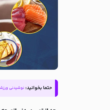
حتما بخوانید:
نوشیدنی ورزش