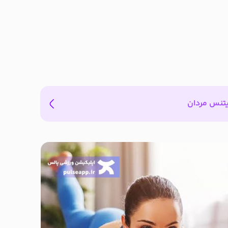
یتنس مردان