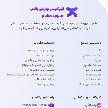
پالس با بهره‌گیری از توانمندی کارشناسان ورزش و تغذیه و سلامتی، تلاش
می‌کند با کمترین هزینه بهترین نتیجه برای شما حاصل شود.
دسترسی سریع
منتخب مقالات
پالس
ورزش با دمبل در خانه
حرکات بدنسازی
برنامه جلو بازو
درباره ما
ورزش در خانه برای بانوان
سوالات متداول
ورزش برای لاغری شکم زنانه
مقالات ورزشی
سیکس پک دخترونه
مقالات تغذیه
ایروبیک برای چه افرادی مناسب نیست؟
مقالات سلامتی
حرکات پشت بازو
مقالات آشپزی سالم
ورزش در خانه
شبکه های اجتماعی
راه های ارتباطی
اینستاگرام
feedback@pulseapp.ir