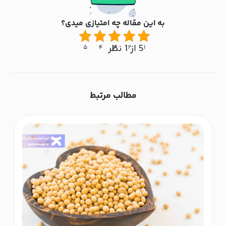
به این مقاله چه امتیازی میدی؟
5 از 1 نظر
۵
۴
۳
۲
۱
مطالب مرتبط