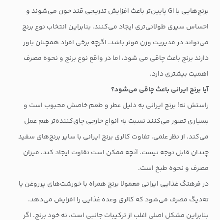
برنج‌هایی با GI پایین‌تر باعث افزایش تدریجی قند خون می‌شوند و
احساس سیری طولانی‌تری ایجاد می‌کنند. بنابراین انتخاب نوع برنج
می‌تواند در مدیریت وزن موثر باشد. اگرچه برخی افراد همچنان باور
دارند برنج باعث چاقی می شود، اما در واقع نوع برنج و نحوه مصرف
اهمیت بیشتری دارد.
آیا برنج ایرانی باعث چاقی می‌شود؟
راستش نه! برنج ایرانی به دلیل عطر و طعم خاصش محبوب است و
بسیاری تصور می‌کنند نسبت به انواع خارجی چاق‌کننده‌تر هم عمل
می‌کند. از نظر علمی، تفاوت کالری برنج ایرانی با سایر برنج‌های سفید
چندان قابل توجه نیست. آنچه ممکن است تفاوت ایجاد کند، میزان
مصرف و نحوه طبخ است.
در فرهنگ غذایی ایرانی معمولا برنج همراه با خورشت‌های پرروغن یا
ته‌دیگ مصرف می‌شود که کالری وعده غذایی را افزایش می‌دهد.
بنابراین مشکل اصلی اغلب از ترکیبات جانبی است، نه خود برنج. اگر