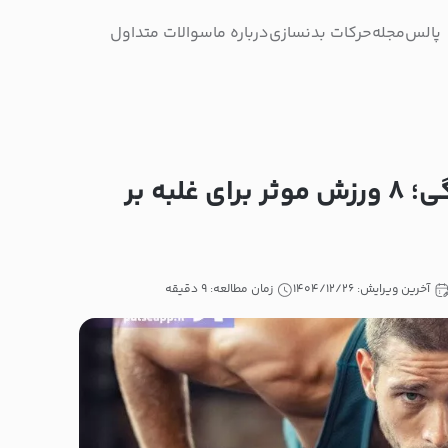
پالس
مجله
حرکات بدنسازی
درباره ما
سوالات متداول
تاثیر ورزش بر افسردگی؛ ۸ ورزش موثر برای غلبه بر
آخرین ویرایش: ۱۴۰۴/۱۲/۲۶
زمان مطالعه: ۹ دقیقه