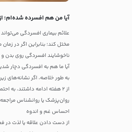
آیا من هم افسرده شده‌ام؛ از
علائم بیماری افسردگی می‌تواند 
مختل کند؛ بنابراین اگر در زمان
ناخوشایند افسردگی روی بدن و ک
آیا ما هم به افسردگی دچار شدیم ی
از ۲ هفته ادامه داشتند، به احت
روان‌پزشک یا روانشناس مراجعه 
احساس غم و اندوه
از دست دادن علاقه یا لذت در فعا