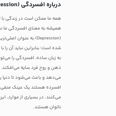
درباره افسردگی (Depression)؛ غول سیاه دنیای امروز
همه ما ممکن است در زندگی با لح
همیشه به معنای افسردگی ما ن
(Depression) به عنوان ا
شده است؛ بنابراین نباید آن را ب
به زبان ساده، افسردگی را می‌توا
ذهن و روح فرد سایه می‌افکند. ای
می‌دهد و باعث می‌شود تا دنیا ر
افسرده هستند یک عینک منفی رو
می‌کنند. در بسیاری از موارد، این
ناتوان هستند.