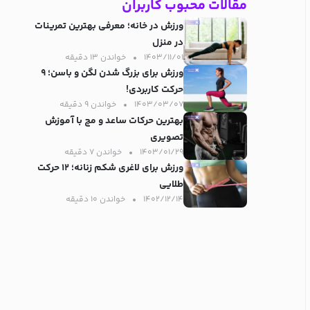
مقالات محبوب کاربران
ورزش در خانه؛ معرفی بهترین تمرینات
در منزل
۱۴۰۳/۱۱/۰۱
خواندن ۱۳ دقیقه‌
ورزش برای بزرگ شدن لگن و باسن؛ ۹
حرکت کاربردی!
۱۴۰۳/۰۳/۰۷
خواندن ۹ دقیقه‌
بهترین حرکات ساعد و مچ با آموزش
تصویری
۱۴۰۳/۰۱/۲۹
خواندن ۷ دقیقه‌
ورزش برای لاغری شکم زنانه؛ ۱۲ حرکت
طلایی
۱۴۰۲/۱۲/۱۴
خواندن ۱۰ دقیقه‌