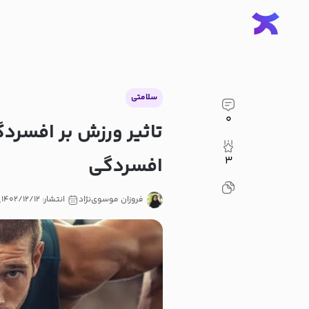
سلامتی
۰
افسردگی
۳
فروزان موسوی‌نژاد
انتشار: ۱۴۰۲/۱۲/۱۲