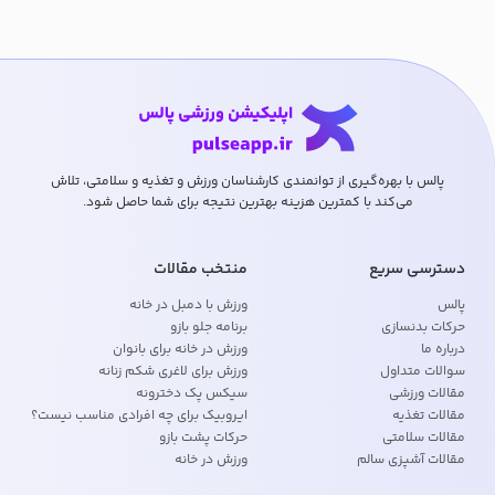
پالس با بهره‌گیری از توانمندی کارشناسان ورزش و تغذیه و سلامتی، تلاش
می‌کند با کمترین هزینه بهترین نتیجه برای شما حاصل شود.
دسترسی سریع
منتخب مقالات
پالس
ورزش با دمبل در خانه
حرکات بدنسازی
برنامه جلو بازو
درباره ما
ورزش در خانه برای بانوان
سوالات متداول
ورزش برای لاغری شکم زنانه
مقالات ورزشی
سیکس پک دخترونه
مقالات تغذیه
ایروبیک برای چه افرادی مناسب نیست؟
مقالات سلامتی
حرکات پشت بازو
مقالات آشپزی سالم
ورزش در خانه