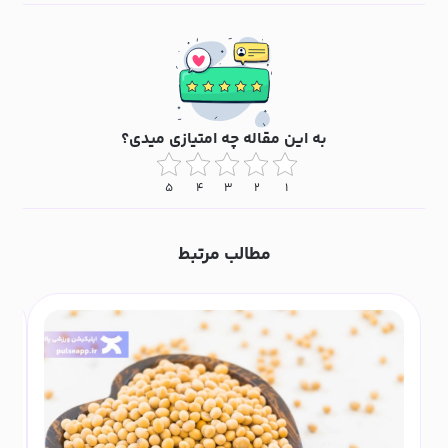
به این مقاله چه امتیازی میدی؟
۵
۴
۳
۲
۱
مطالب مرتبط