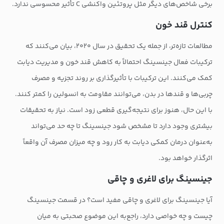
برخی شاخص‌های دیگر مثل پروتئین واکنشی C تأثیر محسوسی ندارد.
کنترل قند خون
مطالعات تازه‌تر، از جمله یک تحقیق در سال ۲۰۲۰، بیان می‌کنند که
ترکیبات فعال جینسینگ احتمالاً به کاهش قند خون و مدیریت دیابت
کمک می‌کنند. این ترکیبات با تأثیرگذاری بر روند تجزیه و مصرف
چربی‌ها و قندها در بدن، می‌توانند مقاومت به انسولین را کمتر کنند.
با این حال، هنوز برای نتیجه‌گیری قطعی زود است. نیاز به تحقیقات
بیشتری وجود دارد تا مشخص شود جینسینگ تا چه حد می‌تواند
به‌عنوان درمان کمکی دیابت به کار رود و چه میزان مصرف آن واقعاً
اثرگذار خواهد بود.
جینسینگ برای لاغری و چاقی
آیا جینسینگ برای لاغری و چاقی مفید است؟ در قسمت جینسینگ
چیست و چه خواصی دارد، راجع‌به این موضوع صحبتی به میان