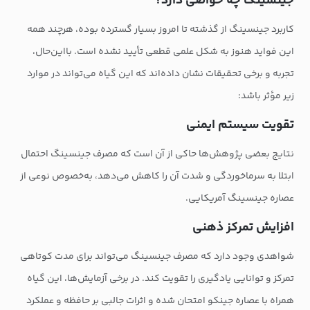
جینسینگ چه خواصی دارد؟
کاربرد جینسینگ از گذشته تا امروز بسیار گسترده بوده، هرچند همه
این فواید هنوز به شکل علمی قطعی تأیید نشده است. بااین‌حال،
تجربه و برخی تحقیقات نشان داده‌اند که این گیاه می‌تواند در موارد
زیر مؤثر باشد:
تقویت سیستم ایمنی
نتایج بعضی پژوهش‌ها حاکی از آن است که مصرف جینسینگ احتمال
ابتلا به سرماخوردگی و شدت آن را کاهش می‌دهد، به‌خصوص نوعی از
عصاره جینسینگ آمریکایی.
افزایش تمرکز ذهنی
شواهدی وجود دارد که مصرف جینسینگ می‌تواند برای مدت کوتاهی
تمرکز و توانایی یادگیری را تقویت کند. در برخی آزمایش‌ها، این گیاه
همراه با عصاره جینکو امتحان شده و اثرات جالبی بر حافظه و عملکرد