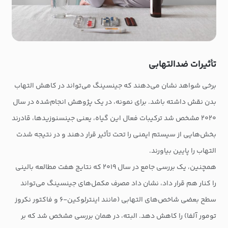
تأثیرات ضدالتهابی
برخی شواهد نشان می‌دهند که جینسینگ می‌تواند در کاهش التهاب
بدن نقش داشته باشد. برای نمونه، در یک پژوهش انجام‌شده در سال
۲۰۲۰ مشخص شد ترکیبات فعال این گیاه، یعنی جینسنوزیدها، قادرند
بخش‌هایی از سیستم ایمنی را تحت تأثیر قرار دهند و در نتیجه شدت
التهاب را پایین بیاورند.
همچنین، یک بررسی جامع در سال ۲۰۱۹ که نتایج هفت مطالعه بالینی
را کنار هم قرار داد، نشان داد مصرف مکمل‌های جینسینگ می‌تواند
سطح بعضی شاخص‌های التهابی (مانند اینترلوکین-۶ و فاکتور نکروز
تومور آلفا) را کاهش دهد. البته، در همان بررسی مشخص شد که بر