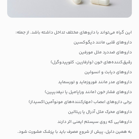
این گیاه می‌تواند با داروهای مختلف تداخل داشته باشد. از جمله:
داروهای قلبی مانند دیگوکسین
داروهای ضددرد مثل مورفین
رقیق‌کننده‌های خون (وارفارین، کلوپیدوگرل)
داروهای دیابت و انسولین
داروهای مدر مانند فوروزماید و تورسماید
داروهای فشار خون (مانند وراپامیل یا نیفدیپین)
برخی داروهای اعصاب (مهارکننده‌های مونوآمین‌اکسیداز)
داروهای محرک مثل آدرال یا ریتالین
داروهایی که روی سیستم ایمنی اثر دارند
به همین دلیل، پیش از شروع مصرف باید با پزشک مشورت شود.