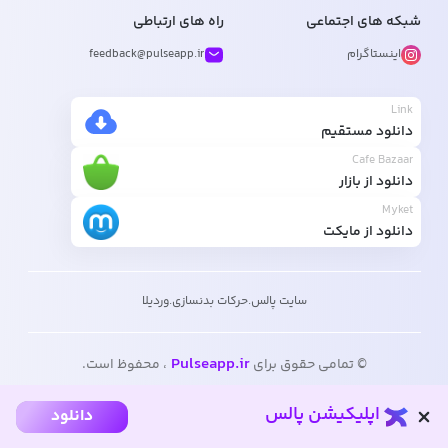
شبکه های اجتماعی
راه های ارتباطی
اینستاگرام
feedback@pulseapp.ir
Link
دانلود مستقیم
Cafe Bazaar
دانلود از بازار
Myket
دانلود از مایکت
سایت پالس
.
حرکات بدنسازی
.
وردیلا
Pulseapp.ir
© تمامی حقوق برای
، محفوظ است.
اپلیکیشن پالس
دانلود