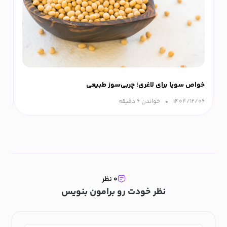
خواص سویا برای لاغری؛ چربی‌سوز طبیعی
پو
۱۴۰۴/۱۲/۰۶
خواندن ۶ دقیقه‌
۰۵
۰ نظر
نظر خودت رو برامون بنویس