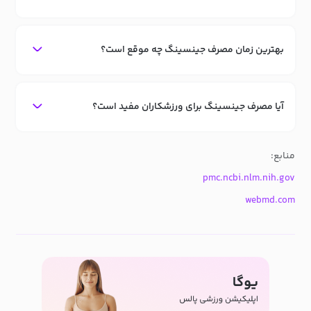
بهترین زمان مصرف جینسینگ چه موقع است؟
آیا مصرف جینسینگ برای ورزشکاران مفید است؟
منابع:
pmc.ncbi.nlm.nih.gov
webmd.com