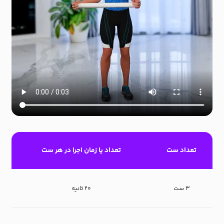
تعداد ست
تعداد یا زمان اجرا در هر ست
۳ ست
۲۰ ثانیه