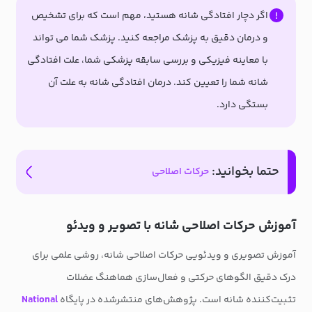
اگر دچار افتادگی شانه هستید، مهم است که برای تشخیص
و درمان دقیق به پزشک مراجعه کنید. پزشک شما می تواند
با معاینه فیزیکی و بررسی سابقه پزشکی شما، علت افتادگی
شانه شما را تعیین کند. درمان افتادگی شانه به علت آن
بستگی دارد.
حتما بخوانید:
حرکات اصلاحی
آموزش حرکات اصلاحی شانه با تصویر و ویدئو
آموزش تصویری و ویدئویی حرکات اصلاحی شانه، روشی علمی برای
درک دقیق الگوهای حرکتی و فعال‌سازی هماهنگ عضلات
تثبیت‌کننده شانه است. پژوهش‌های منتشرشده در پایگاه
National