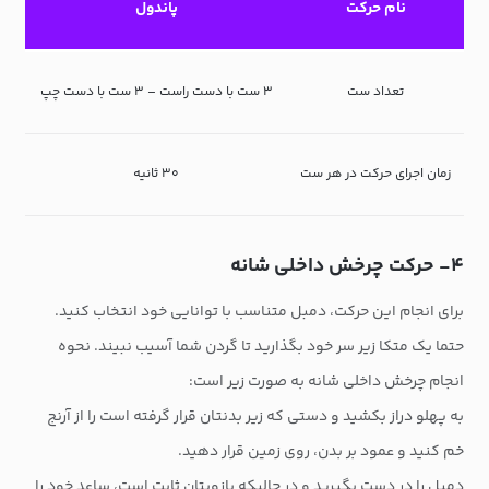
نام حرکت
پاندول
تعداد ست
۳ ست با دست راست – ۳ ست با دست چپ
زمان اجرای حرکت در هر ست
۳۰ ثانیه
۴- حرکت چرخش داخلی شانه
برای انجام این حرکت، دمبل متناسب با توانایی خود انتخاب کنید.
حتما یک متکا زیر سر خود بگذارید تا گردن شما آسیب نبیند. نحوه
انجام چرخش داخلی شانه به صورت زیر است:
به پهلو دراز بکشید و دستی که زیر بدنتان قرار گرفته است را از آرنج
خم کنید و عمود بر بدن، روی زمین قرار دهید.
دمبل را در دست بگیرید و در حالیکه بازویتان ثابت است، ساعد خود را