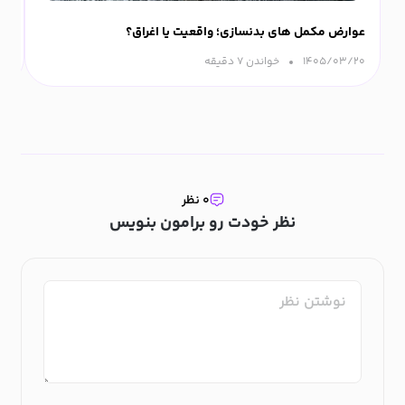
عوارض مکمل های بدنسازی؛ واقعیت یا اغراق؟
ورزش
۱۴۰۵/۰۳/۲۰
خواندن ۷ دقیقه‌
۰۹
۰ نظر
نظر خودت رو برامون بنویس