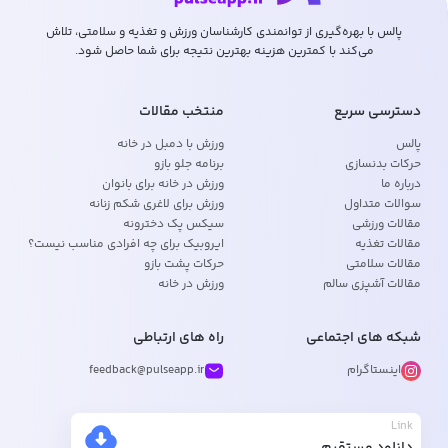
پالس با بهره‌گیری از توانمندی کارشناسان ورزش و تغذیه و سلامتی، تلاش
می‌کند با کمترین هزینه بهترین نتیجه برای شما حاصل شود.
دسترسی سریع
منتخب مقالات
پالس
ورزش با دمبل در خانه
حرکات بدنسازی
برنامه جلو بازو
درباره ما
ورزش در خانه برای بانوان
سوالات متداول
ورزش برای لاغری شکم زنانه
مقالات ورزشی
سیکس پک دخترونه
مقالات تغذیه
ایروبیک برای چه افرادی مناسب نیست؟
مقالات سلامتی
حرکات پشت بازو
مقالات آشپزی سالم
ورزش در خانه
شبکه های اجتماعی
راه های ارتباطی
اینستاگرام
feedback@pulseapp.ir
Link
دانلود مستقیم