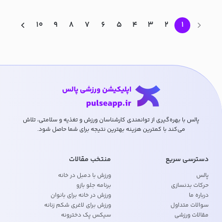
۱۰
۹
۸
۷
۶
۵
۴
۳
۲
۱
پالس با بهره‌گیری از توانمندی کارشناسان ورزش و تغذیه و سلامتی، تلاش
می‌کند با کمترین هزینه بهترین نتیجه برای شما حاصل شود.
دسترسی سریع
منتخب مقالات
پالس
ورزش با دمبل در خانه
حرکات بدنسازی
برنامه جلو بازو
درباره ما
ورزش در خانه برای بانوان
سوالات متداول
ورزش برای لاغری شکم زنانه
مقالات ورزشی
سیکس پک دخترونه