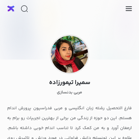
سمیرا تیمورزاده
مربی بدنسازی
فارغ التحصیل رشته زبان انگلیسی و مربی فدراسیون پرورش اندام
هستم. این دو حوزه از زندگی من برخی از بهترین تجربیات رو برام به
ارمغان آورد و به من کمک کرد تا تناسب اندام خوبی داشته باشم.
علاوه بر این تونستم دانش فراوانی در مورد ورزش و تاثیرش روی