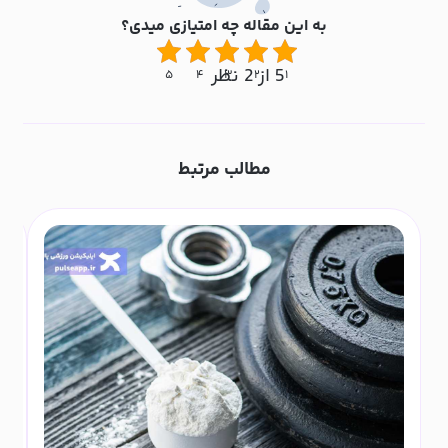
به این مقاله چه امتیازی میدی؟
5 از 2 نظر
۵
۴
۳
۲
۱
مطالب مرتبط