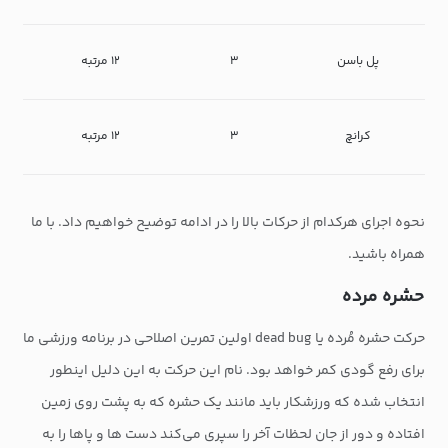
پل باسن
۳
۱۲ مرتبه
کرانچ
۳
۱۲ مرتبه
نحوه اجرای هرکدام از حرکات بالا را در ادامه توضیح خواهیم داد. با ما
همراه باشید.
حشره مرده
حرکت حشره مُرده یا dead bug اولین تمرین اصلاحی در برنامه ورزشی ما
برای رفع گودی کمر خواهد بود. نام این حرکت به این دلیل اینطور
انتخاب شده که ورزشکار باید مانند یک حشره که به پشت روی زمین
افتاده و دور از جان لحظات آخر را سپری می‌کند دست ها و پاها را به