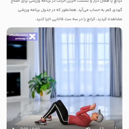
کرانچ یا همان دراز و نشست آخرین حرکت در برنامه ورزشی برای اصلاح
گودی کمر به حساب می‌آید. همانطور که در جدول برنامه ورزشی
مشاهده کردید. کرانچ را در سه ست ۱۵تایی اجرا کنید.