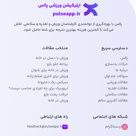
پالس با بهره‌گیری از توانمندی کارشناسان ورزش و تغذیه و سلامتی، تلاش
می‌کند با کمترین هزینه بهترین نتیجه برای شما حاصل شود.
دسترسی سریع
منتخب مقالات
پالس
ورزش با دمبل در خانه
حرکات بدنسازی
برنامه جلو بازو
درباره ما
ورزش در خانه برای بانوان
سوالات متداول
ورزش برای لاغری شکم زنانه
مقالات ورزشی
سیکس پک دخترونه
مقالات تغذیه
ایروبیک برای چه افرادی مناسب نیست؟
مقالات سلامتی
حرکات پشت بازو
مقالات آشپزی سالم
ورزش در خانه
شبکه های اجتماعی
راه های ارتباطی
اینستاگرام
feedback@pulseapp.ir