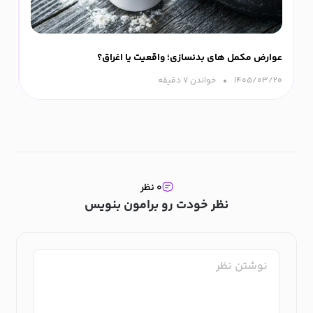
عوارض مکمل های بدنسازی؛ واقعیت یا اغراق؟
ورزش
۱۴۰۵/۰۳/۲۰
خواندن ۷ دقیقه‌
۰۹
۰ نظر
نظر خودت رو برامون بنویس