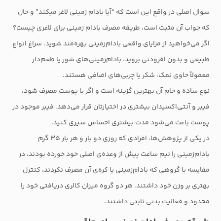
سوال اصلی در واقع این است که “آیا بادام زمینی لاغر میکند” و حال
که جواب آن مثبت است، طریقه مصرف بادام زمینی برای لاغری چیست؟
اگر می‌خواهید از مزایای واقعی بادام‌زمینی بهره‌مند شوید، سراغ انواع
طبیعی و بدون افزودنی بروید. بادام‌زمینی‌های شور یا طعم‌دار
معمولاً حاوی نمک، شکر یا چربی‌های اضافی هستند.
نوع ساده و خام آن بهترین گزینه است و اگر با پوست مصرف شود،
فیبر و آنتی‌اکسیدان بیشتری در اختیارتان قرار می‌دهد. فیبر موجود در
پوست باعث می‌شود مدت بیشتری احساس سیری کنید.
در یکی از پژوهش‌ها، افرادی که روزی دو بار و هر بار ۳۵ گرم
بادام‌زمینی را نیم ساعت پیش از وعده‌ی اصلی خود خورده بودند، در
مقایسه با گروهی که بادام‌زمینی یا کره‌ی آن مصرف نکردند، کنترل
بهتری بر وزن خود داشتند. هر دو گروه میزان کالری دریافتی خود را
محدود و فعالیت بدنی ثابتی داشتند.