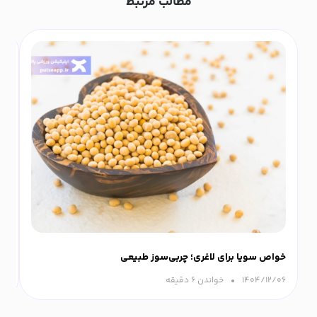
مطالب مرتبط
خواص سویا برای لاغری؛ چربی‌سوز طبیعی
پو
۱۴۰۴/۱۲/۰۶
خواندن ۶ دقیقه‌
۰۵