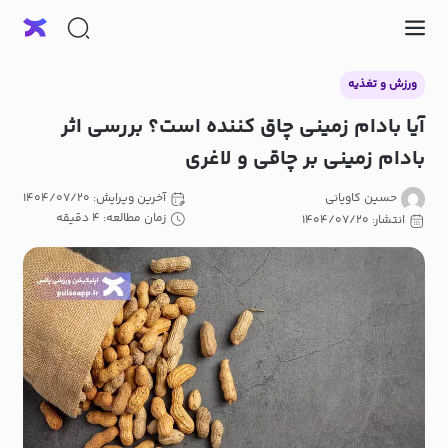
ورزش و تغذیه
آیا بادام زمینی چاق کننده است؟ بررسی اثر
بادام زمینی بر چاقی و لاغری
حسین کاویانی
آخرین ویرایش: ۱۴۰۴/۰۷/۲۰
زمان مطالعه: ۴ دقیقه
انتشار: ۱۴۰۴/۰۷/۲۰