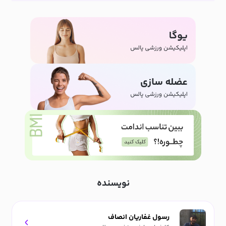
نویسنده
رسول غفاریان انصاف