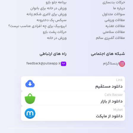
حرکات بدنسازی
برنامه جلو بازو
درباره ما
ورزش در خانه برای بانوان
سوالات متداول
ورزش برای لاغری شکم زنانه
مقالات ورزشی
سیکس پک دخترونه
مقالات تغذیه
ایروبیک برای چه افرادی مناسب نیست؟
مقالات سلامتی
حرکات پشت بازو
مقالات آشپزی سالم
ورزش در خانه
شبکه های اجتماعی
راه های ارتباطی
اینستاگرام
feedback@pulseapp.ir
Link
دانلود مستقیم
Cafe Bazaar
دانلود از بازار
Myket
دانلود از مایکت