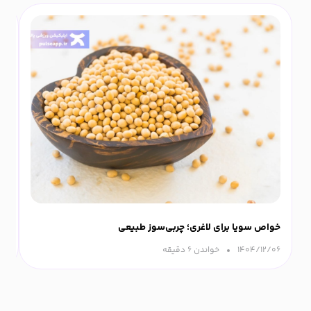
خواص سویا برای لاغری؛ چربی‌سوز طبیعی
پو
۱۴۰۴/۱۲/۰۶
خواندن ۶ دقیقه‌
۰۵