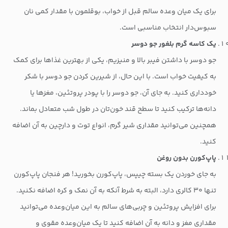
برای یک میان وعده سالم قبل از خواب، بوقلمون با مقدار کمی نان
سبوس‌دار انتخاب مناسبی است.
یک کاسه گرم بلغور جو دوسر
جو دوسر با داشتن فیبر بالا و منیزیم، یکی از بهترین غذاها برای کمک
به کیفیت خواب است. با این حال، از شیرین کردن جو دوسر با شکر
خودداری کنید. به جای آن، جو دوسر را با پودر پروتئین، مغزها یا
دانه‌ها ترکیب کنید تا سطح قند خون‌تان در طول شب متعادل بماند.
همچنین می‌توانید مقداری شیر گرم، انواع توت و دارچین به آن اضافه
کنید.
پاپ‌کورن بدون روغن
به جای خوردن یک بسته چیپس، پاپ‌کورن بخورید! هر فنجان پاپ‌کورن
تنها ۳۰ کالری دارد، البته به شرط آنکه به آن نمک و کره اضافه نکنید.
برای افزایش پروتئین و چربی‌های سالم به این میان‌وعده می‌توانید
مقداری مغز و دانه به آن اضافه کنید تا یک میان‌وعده مقوی و