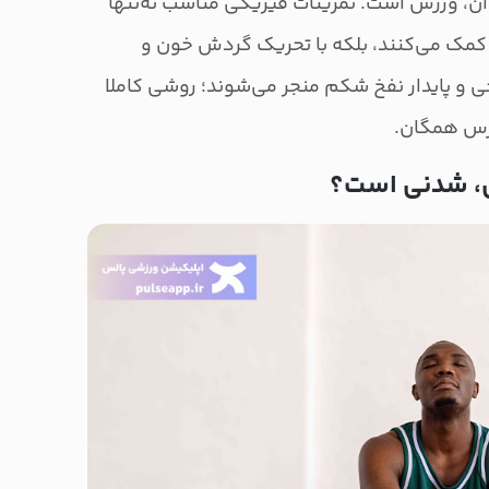
آن، ورزش است. تمرینات فیزیکی مناسب نه‌تنها
مک می‌کنند، بلکه با تحریک گردش خون و
 پایدار نفخ شکم منجر می‌شوند؛ روشی کاملا
رس همگان.
ش، شدنی است؟