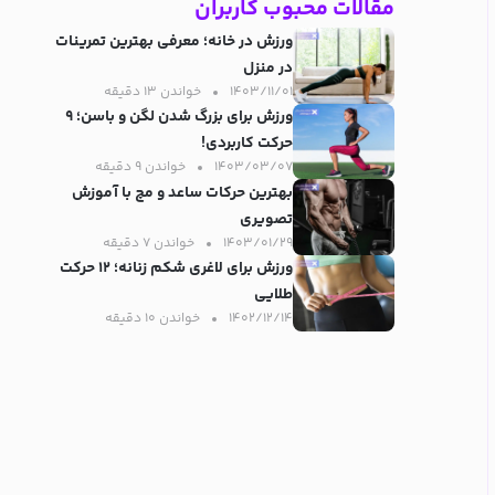
مقالات محبوب کاربران
ورزش در خانه؛ معرفی بهترین تمرینات
در منزل
۱۴۰۳/۱۱/۰۱
خواندن ۱۳ دقیقه‌
ورزش برای بزرگ شدن لگن و باسن؛ ۹
حرکت کاربردی!
۱۴۰۳/۰۳/۰۷
خواندن ۹ دقیقه‌
بهترین حرکات ساعد و مچ با آموزش
تصویری
۱۴۰۳/۰۱/۲۹
خواندن ۷ دقیقه‌
ورزش برای لاغری شکم زنانه؛ ۱۲ حرکت
طلایی
۱۴۰۲/۱۲/۱۴
خواندن ۱۰ دقیقه‌