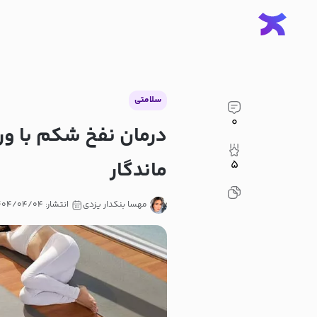
سلامتی
۰
درمان نفخ شکم با ورز
ماندگار
۵
مهسا بنکدار یزدی
انتشار: ۱۴۰۴/۰۴/۰۴