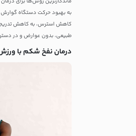
ماندگارترین روش‌ها برای درمان 
به بهبود حرکت دستگاه گوارش ک
کاهش استرس، به کاهش تدریجی و
طبیعی، بدون عوارض و در دست
درمان نفخ شکم با ورز