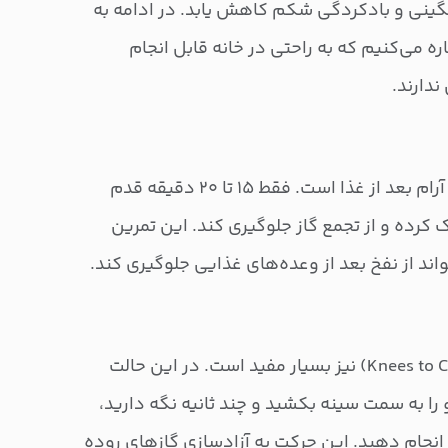
ینی و بادکردگی شکم کاهش یابد. در ادامه به
ره می‌کنیم که به راحتی در خانه قابل انجام
دارند.
یکی از بهترین حرکات، پیاده‌روی آرام بعد از غذا است. فقط ۱۵ تا ۲۰ دقیقه قدم
 کرده و از تجمع گاز جلوگیری کند. این تمرین
اند از نفخ بعد از وعده‌های غذایی جلوگیری کند.
حرکت کشش زانو به شکم (Knees to Chest) نیز بسیار مفید است. در این حالت
 را به سمت سینه بکشید و چند ثانیه نگه دارید،
انجام دهید. این حرکت به آزادسازی گازهای روده