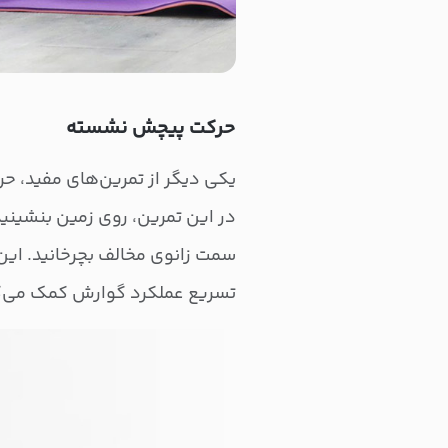
حرکت پیچش نشسته
در این تمرین، روی زمین بنشینید، 
سمت زانوی مخالف بچرخانید. ای
تسریع عملکرد گوارش کمک می‌ک