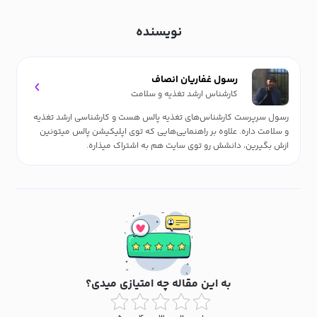
نویسنده
رسول غفاریان انصاف
کارشناس ارشد تغذیه و سلامت
رسول سرپرست کارشناس‌های تغذیه پالس هست و کارشناسی ارشد تغذیه
و سلامت داره. علاوه بر راهنمایی‌هایی که توی اپلیکیشن پالس میتونین
ازش بگیرین، دانشش رو توی سایت هم به اشتراک میذاره.
به این مقاله چه امتیازی میدی؟