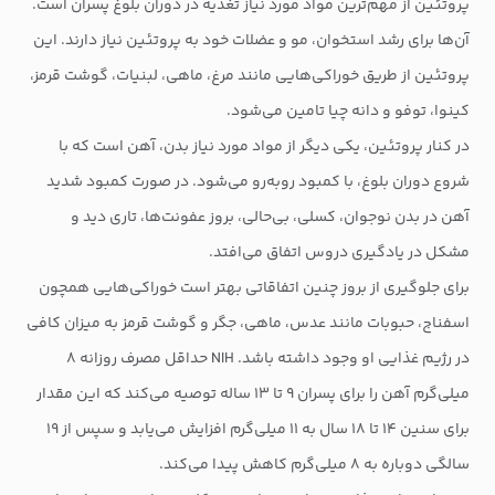
پروتئین از مهم‌ترین مواد مورد نیاز تغذیه در دوران بلوغ پسران است.
آن‌ها برای رشد استخوان، مو و عضلات خود به پروتئین نیاز دارند. این
پروتئین از طریق خوراکی‌هایی مانند مرغ، ماهی، لبنیات، گوشت قرمز،
کینوا، توفو و دانه چیا تامین می‌شود.
در کنار پروتئین، یکی دیگر از مواد مورد نیاز بدن، آهن است که با
شروع دوران بلوغ، با کمبود روبه‌رو می‌شود. در صورت کمبود شدید
آهن در بدن نوجوان، کسلی، بی‌حالی، بروز عفونت‌ها، تاری دید و
مشکل در یادگیری دروس اتفاق می‌افتد.
برای جلوگیری از بروز چنین اتفاقاتی بهتر است خوراکی‌هایی همچون
اسفناج، حبوبات مانند عدس، ماهی، جگر و گوشت قرمز به میزان کافی
در رژیم غذایی او وجود داشته باشد. NIH حداقل مصرف روزانه ۸
میلی‌گرم آهن را برای پسران ۹ تا ۱۳ ساله توصیه می‌کند که این مقدار
برای سنین ۱۴ تا ۱۸ سال به ۱۱ میلی‌گرم افزایش می‌یابد و سپس از ۱۹
سالگی دوباره به ۸ میلی‌گرم کاهش پیدا می‌کند.