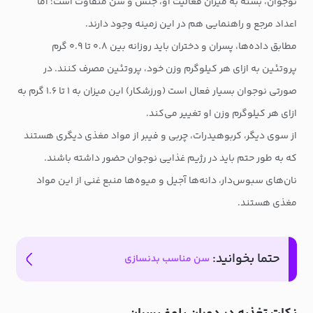
نوجوان، بسته به میزان فعالیت او، جنس و سن متفاوت است؛ اما
اعداد مرجع و راهنمایی هم در این زمینه وجود دارند.
مطابق داده‌ها، پسران و دختران باید روزانه بین ۰.۸ تا ۰.۹ گرم
پروتئین به ازای هر کیلوگرم وزن خود، پروتئین مصرف کنند. در
صورتی نوجوان بسیار فعال است (ورزشکار) این میزان به ۱ تا ۱.۶ گرم به
ازای هر کیلوگرم وزن او تغییر می‌کند.
از سوی دیگر، کربوهیدرات، چربی و فیبر از مواد مغذی دیگری هستند
که به طور حتم باید در رژیم غذایی نوجوان حضور داشته باشند.
نان‌های سبوس‌دار، دانه‌ها آجیل و میوه‌ها منبع غنی از این مواد
مغذی هستند.
حتما بخوانید:
سن مناسب بدنسازی