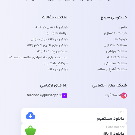
دسترسی سریع
منتخب مقالات
پالس
ورزش با دمبل در خانه
حرکات بدنسازی
برنامه جلو بازو
درباره ما
ورزش در خانه برای بانوان
سوالات متداول
ورزش برای لاغری شکم زنانه
مقالات ورزشی
سیکس پک دخترونه
مقالات تغذیه
ایروبیک برای چه افرادی مناسب نیست؟
مقالات سلامتی
حرکات پشت بازو
مقالات آشپزی سالم
ورزش در خانه
شبکه های اجتماعی
راه های ارتباطی
اینستاگرام
feedback@pulseapp.ir
Link
دانلود مستقیم
Cafe Bazaar
دانلود از بازار