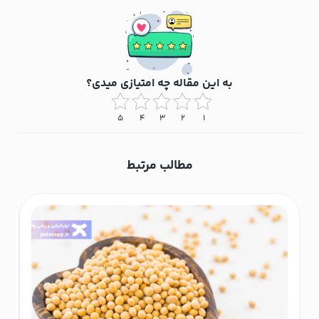
به این مقاله چه امتیازی میدی؟
۵
۴
۳
۲
۱
مطالب مرتبط