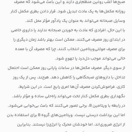
صبح‌ها اغلب روتین منظم‌تری دارند و این باعث می‌شود که مصرف
روزانه مکمل‌ها به یک عادت تبدیل شود. قرار دادن بطری مکمل کنار
وسایل صبحانه می‌تواند به عنوان یک یادآور مؤثر عمل کند.
با این حال، افرادی که عادت به خوردن صبحانه ندارند یا داروی خاصی
در ابتدای روز مصرف می‌کنند، ممکن است بهتر باشد زمان دیگری را
برای مصرف مولتی‌ویتامین انتخاب کنند، چرا که مصرف آن با معده
خالی می‌تواند موجب دل‌درد یا تهوع شود.
از سوی دیگر، مصرف مکمل‌ها در ساعات پایانی روز ممکن است احتمال
تداخل با داروهای صبحگاهی را کاهش دهد. هرچند، پس از یک روز
کاری، فراموش‌کردن مصرف آن‌ها امری رایج است. در این شرایط،
نگهداری بطری مکمل کنار تخت می‌تواند راه‌حلی ساده و مؤثر باشد.
در رابطه با ویتامین B، برخی تصور می‌کنند که باعث بی‌خوابی می‌شود.
اما این برداشت درستی نیست. ویتامین‌های گروه B برای استفاده بدن
از انرژی ضروری‌اند، اما خودشان محرک یا انرژی‌زا نیستند. بنابراین