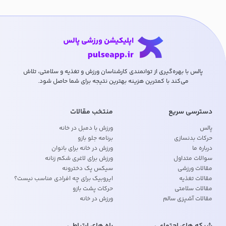
پالس با بهره‌گیری از توانمندی کارشناسان ورزش و تغذیه و سلامتی، تلاش
می‌کند با کمترین هزینه بهترین نتیجه برای شما حاصل شود.
دسترسی سریع
منتخب مقالات
پالس
ورزش با دمبل در خانه
حرکات بدنسازی
برنامه جلو بازو
درباره ما
ورزش در خانه برای بانوان
سوالات متداول
ورزش برای لاغری شکم زنانه
مقالات ورزشی
سیکس پک دخترونه
مقالات تغذیه
ایروبیک برای چه افرادی مناسب نیست؟
مقالات سلامتی
حرکات پشت بازو
مقالات آشپزی سالم
ورزش در خانه
شبکه های اجتماعی
راه های ارتباطی