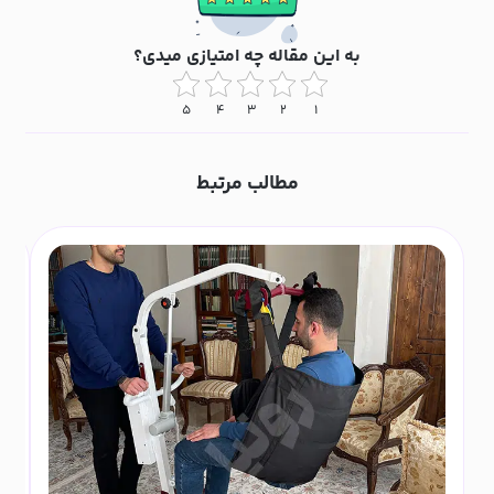
به این مقاله چه امتیازی میدی؟
۵
۴
۳
۲
۱
مطالب مرتبط