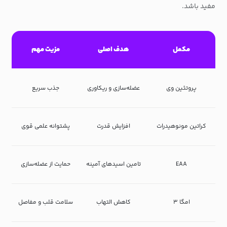
مفید باشد.
مکمل
هدف اصلی
مزیت مهم
پروتئین وی
عضله‌سازی و ریکاوری
جذب سریع
کراتین مونوهیدرات
افزایش قدرت
پشتوانه علمی قوی
EAA
تامین اسیدهای آمینه
حمایت از عضله‌سازی
امگا ۳
کاهش التهاب
سلامت قلب و مفاصل