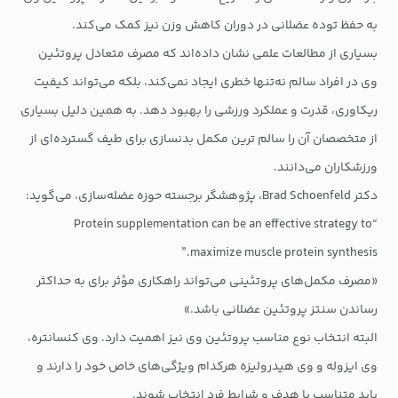
به حفظ توده عضلانی در دوران کاهش وزن نیز کمک می‌کند.
بسیاری از مطالعات علمی نشان داده‌اند که مصرف متعادل پروتئین
وی در افراد سالم نه‌تنها خطری ایجاد نمی‌کند، بلکه می‌تواند کیفیت
ریکاوری، قدرت و عملکرد ورزشی را بهبود دهد. به همین دلیل بسیاری
از متخصصان آن را سالم ترین مکمل بدنسازی برای طیف گسترده‌ای از
ورزشکاران می‌دانند.
دکتر Brad Schoenfeld، پژوهشگر برجسته حوزه عضله‌سازی، می‌گوید:
“Protein supplementation can be an effective strategy to
maximize muscle protein synthesis.”
«مصرف مکمل‌های پروتئینی می‌تواند راهکاری مؤثر برای به حداکثر
رساندن سنتز پروتئین عضلانی باشد.»
البته انتخاب نوع مناسب پروتئین وی نیز اهمیت دارد. وی کنسانتره،
وی ایزوله و وی هیدرولیزه هرکدام ویژگی‌های خاص خود را دارند و
باید متناسب با هدف و شرایط فرد انتخاب شوند.