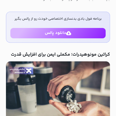
برنامه فول بادی بدنسازی اختصاصی خودت رو از پالس بگیر
دانلود پالس
کراتین مونوهیدرات؛ مکملی ایمن برای افزایش قدرت