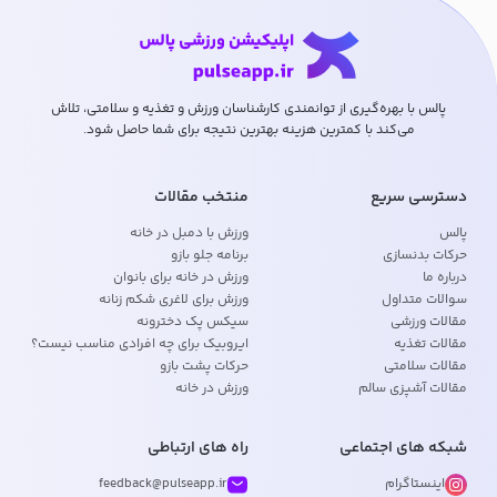
پالس با بهره‌گیری از توانمندی کارشناسان ورزش و تغذیه و سلامتی، تلاش
می‌کند با کمترین هزینه بهترین نتیجه برای شما حاصل شود.
دسترسی سریع
منتخب مقالات
پالس
ورزش با دمبل در خانه
حرکات بدنسازی
برنامه جلو بازو
درباره ما
ورزش در خانه برای بانوان
سوالات متداول
ورزش برای لاغری شکم زنانه
مقالات ورزشی
سیکس پک دخترونه
مقالات تغذیه
ایروبیک برای چه افرادی مناسب نیست؟
مقالات سلامتی
حرکات پشت بازو
مقالات آشپزی سالم
ورزش در خانه
شبکه های اجتماعی
راه های ارتباطی
اینستاگرام
feedback@pulseapp.ir