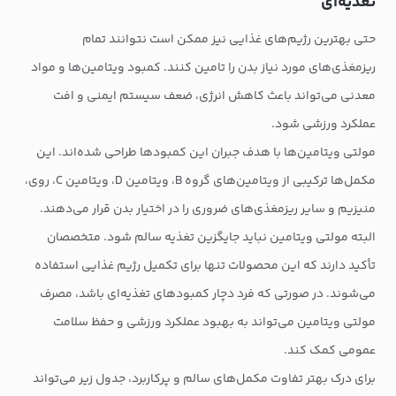
تغذیه‌ای
حتی بهترین رژیم‌های غذایی نیز ممکن است نتوانند تمام
ریزمغذی‌های مورد نیاز بدن را تامین کنند. کمبود ویتامین‌ها و مواد
معدنی می‌تواند باعث کاهش انرژی، ضعف سیستم ایمنی و افت
عملکرد ورزشی شود.
مولتی ویتامین‌ها با هدف جبران این کمبودها طراحی شده‌اند. این
مکمل‌ها ترکیبی از ویتامین‌های گروه B، ویتامین D، ویتامین C، روی،
منیزیم و سایر ریزمغذی‌های ضروری را در اختیار بدن قرار می‌دهند.
البته مولتی ویتامین نباید جایگزین تغذیه سالم شود. متخصصان
تأکید دارند که این محصولات تنها برای تکمیل رژیم غذایی استفاده
می‌شوند. در صورتی که فرد دچار کمبودهای تغذیه‌ای باشد، مصرف
مولتی ویتامین می‌تواند به بهبود عملکرد ورزشی و حفظ سلامت
عمومی کمک کند.
برای درک بهتر تفاوت مکمل‌های سالم و پرکاربرد، جدول زیر می‌تواند