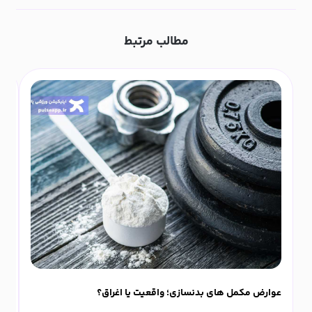
مطالب مرتبط
عوارض مکمل های بدنسازی؛ واقعیت یا اغراق؟
ورزش