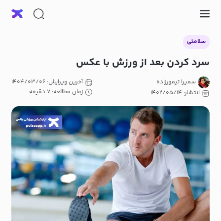
سلامتی
سرد کردن بعد از ورزش با عکس
سمیرا تیمورزاده
آخرین ویرایش: ۱۴۰۴/۰۳/۰۶
زمان مطالعه: ۷ دقیقه
انتشار: ۱۴۰۲/۰۵/۱۴