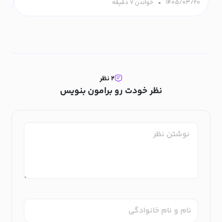
۱۴۰۵/۰۳/۲۰
خواندن ۷ دقیقه‌
۰۹
۲ نظر
نظر خودت رو برامون بنویس
نام و نام خانوادگی