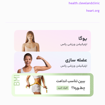
health.clevelandclinic
heart.org