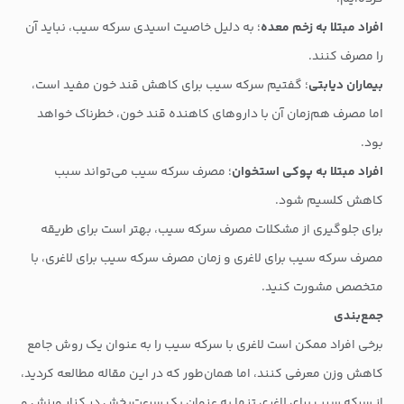
افراد مبتلا به زخم معده
؛ به دلیل خاصیت اسیدی سرکه سیب، نباید آن
را مصرف کنند.
بیماران دیابتی
؛ گفتیم سرکه سیب برای کاهش قند خون مفید است،
اما مصرف هم‌زمان آن با داروهای کاهنده قند خون، خطرناک خواهد
بود.
افراد مبتلا به پوکی استخوان
؛ مصرف سرکه سیب می‌تواند سبب
کاهش کلسیم شود.
برای جلوگیری از مشکلات مصرف سرکه سیب، بهتر است برای طریقه
مصرف سرکه سیب برای لاغری و زمان مصرف سرکه سیب برای لاغری، با
متخصص مشورت کنید.
جمع‌بندی
برخی افراد ممکن است لاغری با سرکه سیب را به عنوان یک روش جامع
کاهش وزن معرفی کنند، اما همان‌طور که در این مقاله مطالعه کردید،
از سرکه سیب برای لاغری تنها به عنوان یک سرعت‌بخش در کنار ورزش و