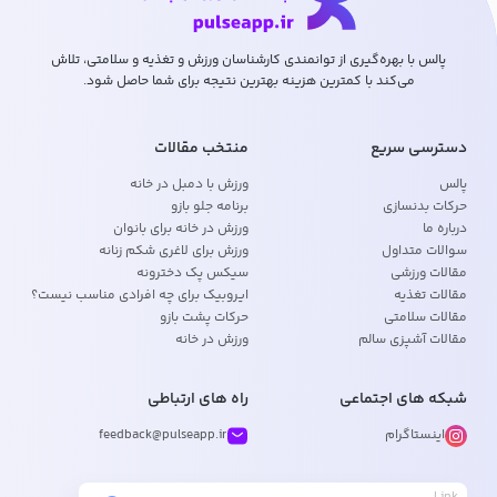
پالس با بهره‌گیری از توانمندی کارشناسان ورزش و تغذیه و سلامتی، تلاش
می‌کند با کمترین هزینه بهترین نتیجه برای شما حاصل شود.
دسترسی سریع
منتخب مقالات
پالس
ورزش با دمبل در خانه
حرکات بدنسازی
برنامه جلو بازو
درباره ما
ورزش در خانه برای بانوان
سوالات متداول
ورزش برای لاغری شکم زنانه
مقالات ورزشی
سیکس پک دخترونه
مقالات تغذیه
ایروبیک برای چه افرادی مناسب نیست؟
مقالات سلامتی
حرکات پشت بازو
مقالات آشپزی سالم
ورزش در خانه
شبکه های اجتماعی
راه های ارتباطی
اینستاگرام
feedback@pulseapp.ir