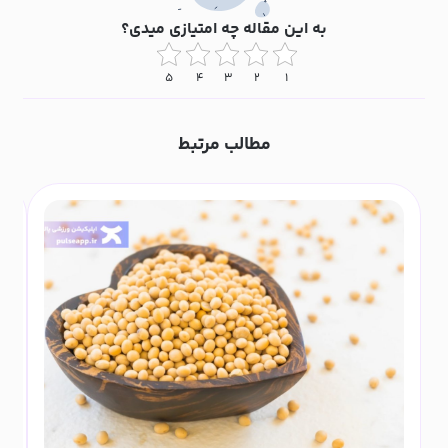
به این مقاله چه امتیازی میدی؟
۵
۴
۳
۲
۱
مطالب مرتبط