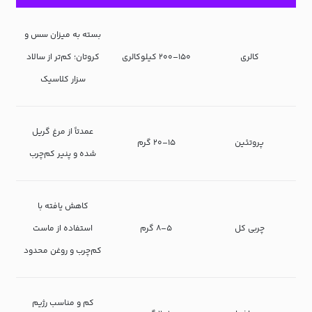
بسته به میزان سس و
کالری
۱۵۰–۲۰۰ کیلوکالری
کروتان؛ کم‌تر از سالاد
سزار کلاسیک
عمدتاً از مرغ گریل
پروتئین
۱۵–۲۰ گرم
شده و پنیر کم‌چرب
کاهش یافته با
چربی کل
۵–۸ گرم
استفاده از ماست
کم‌چرب و روغن محدود
کم و مناسب رژیم