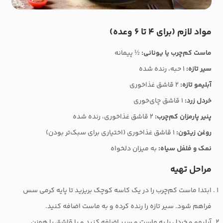
مواد لازم (برای ۴ تا ۶ وعده)
ماست کم‌چرب یا یونانی:
½ پیمانه
سیر تازه:
۱ حبه، رنده شده
آبلیمو تازه:
۲ قاشق غذاخوری
خردل زرد:
۱ قاشق چای‌خوری
پنیر پارمزان کم‌چرب:
۲ قاشق غذاخوری، رنده شده
روغن زیتون:
۱ قاشق غذاخوری (اختیاری برای سبک‌تر بودن)
نمک و فلفل سیاه:
به میزان دلخواه
مراحل تهیه
ابتدا
ماست کم‌چرب را در یک کاسه کوچک بریزید تا پایه کرمی سس
فراهم شود. سیر تازه را رنده کرده و به ماست اضافه کنید.
آبلیمو و خردل را به ماست و سیر اضافه کنید و با قاشق یا همزن