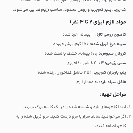
سالاد سزار رژیمی، با جایگزین‌های کم‌چرب و سالم مانند ماست
کم‌چرب، پنیر کم‌چرب و روغن محدود، مناسب رژیم غذایی می‌شود.
مواد لازم (برای ۲ تا ۳ نفر)
کاهوی رومی تازه:
۳ پیمانه، خرد شده
سینه مرغ گریل شده:
۱۵۰ گرم، برش خورده
کروتان سبوس‌دار:
½ پیمانه، خشک یا تست شده
سس رژیمی:
۳ تا ۴ قاشق غذاخوری
پنیر پارمزان کم‌چرب:
۱ تا ۲ قاشق غذاخوری، رنده شده
فلفل سیاه تازه:
به مقدار لازم
مراحل تهیه:
ابتدا کاهوهای تازه و شسته شده را در یک کاسه بزرگ بریزید.
اگر می‌خواهید سالاد سزار با مرغ درست کنید، مرغ گریل شده را به
کاهو اضافه کنید.