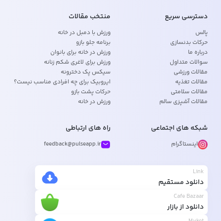
دسترسی سریع
منتخب مقالات
پالس
ورزش با دمبل در خانه
حرکات بدنسازی
برنامه جلو بازو
درباره ما
ورزش در خانه برای بانوان
سوالات متداول
ورزش برای لاغری شکم زنانه
مقالات ورزشی
سیکس پک دخترونه
مقالات تغذیه
ایروبیک برای چه افرادی مناسب نیست؟
مقالات سلامتی
حرکات پشت بازو
مقالات آشپزی سالم
ورزش در خانه
شبکه های اجتماعی
راه های ارتباطی
اینستاگرام
feedback@pulseapp.ir
Link
دانلود مستقیم
Cafe Bazaar
دانلود از بازار