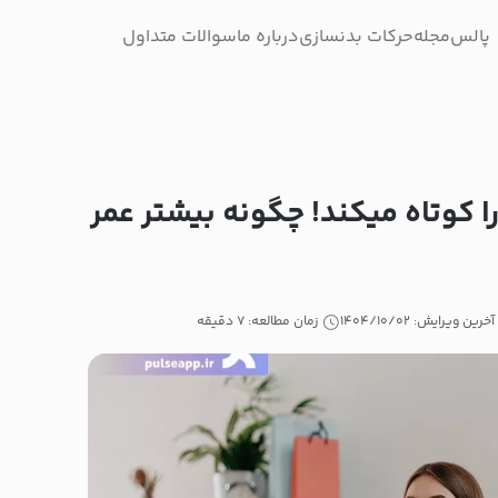
پالس
مجله
حرکات بدنسازی
درباره ما
سوالات متداول
ا کوتاه میکند! چگونه بیشتر عمر
آخرین ویرایش: ۱۴۰۴/۱۰/۰۲
زمان مطالعه: ۷ دقیقه