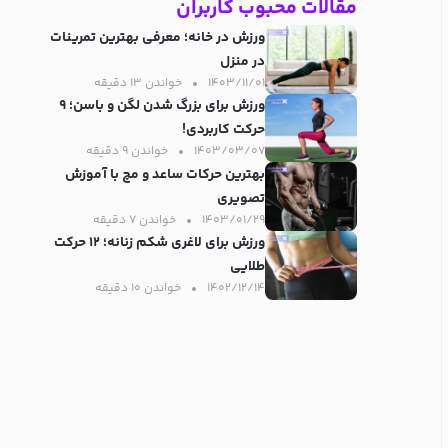
مقالات محبوب کاربران
ورزش در خانه؛ معرفی بهترین تمرینات
در منزل
۱۴۰۳/۱۱/۰۱
خواندن ۱۳ دقیقه‌
ورزش برای بزرگ شدن لگن و باسن؛ ۹
حرکت کاربردی!
۱۴۰۳/۰۳/۰۷
خواندن ۹ دقیقه‌
بهترین حرکات ساعد و مچ با آموزش
تصویری
۱۴۰۳/۰۱/۲۹
خواندن ۷ دقیقه‌
ورزش برای لاغری شکم زنانه؛ ۱۲ حرکت
طلایی
۱۴۰۲/۱۲/۱۴
خواندن ۱۰ دقیقه‌