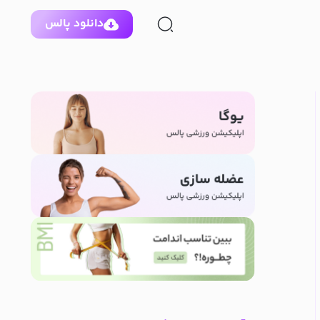
دانلود پالس