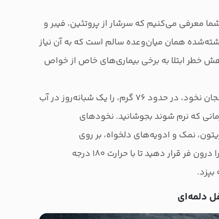
 شما معرفی می‌کنیم که سرشار از پروتئین، فیبر و
ته‌شده همان میان‌وعده‌ سالم است که به آن نیاز
ش خطر ابتلا به برخی بیماری‌های خاص از خواص
برای تهیه نخود برشته‌شده، ½ فنجان نخود، در حدود ۷۶ گرم، را یک شبانه‌روز در آب
 زمانی که نرم شوند بجوشانید. نخودهای
تون، نمک و ادویه‌های دلخواه، بر روی
کاغذروغنی بگذارید. این ترکیب را درون فر قرار دهید تا با حرارت ۱۸۰ درجه