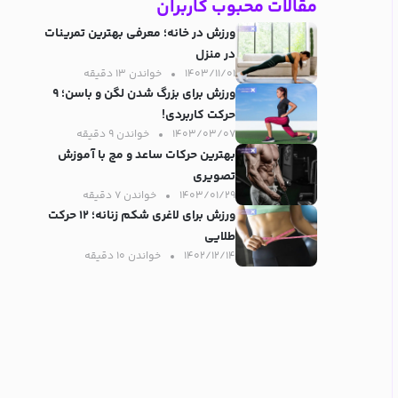
مقالات محبوب کاربران
ورزش در خانه؛ معرفی بهترین تمرینات
در منزل
۱۴۰۳/۱۱/۰۱
خواندن ۱۳ دقیقه‌
ورزش برای بزرگ شدن لگن و باسن؛ ۹
حرکت کاربردی!
۱۴۰۳/۰۳/۰۷
خواندن ۹ دقیقه‌
بهترین حرکات ساعد و مچ با آموزش
تصویری
۱۴۰۳/۰۱/۲۹
خواندن ۷ دقیقه‌
ورزش برای لاغری شکم زنانه؛ ۱۲ حرکت
طلایی
۱۴۰۲/۱۲/۱۴
خواندن ۱۰ دقیقه‌