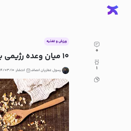
ورزش و تغذیه
۰
۱۰ میان وعده رژیمی برای سرکار + به همراه طرز تهیه
۱
رسول غفاریان انصاف
انتشار: ۱۴۰۴/۰۳/۱۰