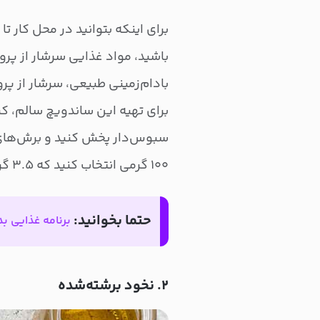
برای اینکه بتوانید در محل کار ت
باشید، مواد غذایی سرشار از پرو
بادام‌زمینی طبیعی، سرشار از پرو
برای تهیه این ساندویچ سالم، کر
سبوس‌دار پخش کنید و برش‌های 
۱۰۰ گرمی انتخاب کنید که ۳.۵ گرم از نیاز روزانه شما را به فیبر برطرف کند.
حتما بخوانید:
برنامه غذایی ب
۲. نخود برشته‌شده