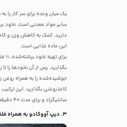
یک میان ‌وعده برای سر کار را به
سایر مواد معدنی است. نخود برش
دارید. کمک به کاهش وزن و کاه
این ماده غذایی است.
بگذارید. پس از آن نخودها را تا
جوشیده‌شده را به همراه روغن زی
سانتیگراد و برای مدت ۴۰ دقیقه بپزد.
۳. دیپ آووکادو به همراه فلفل‌ دلمه‌ای