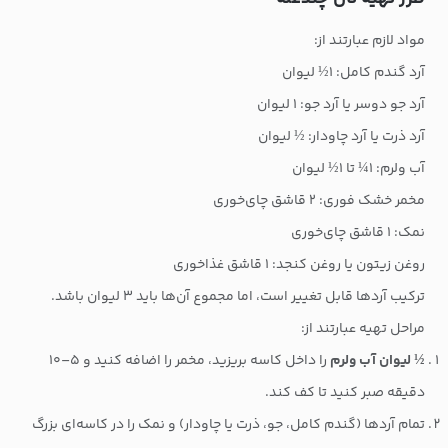
مواد لازم عبارتند از:
آرد گندم کامل: ۱½ لیوان
آرد جو دوسر یا آرد جو: ۱ لیوان
آرد ذرت یا آرد چاودار: ½ لیوان
آب ولرم: ۱¼ تا ۱½ لیوان
مخمر خشک فوری: ۲ قاشق چای‌خوری
نمک: ۱ قاشق چای‌خوری
روغن زیتون یا روغن کنجد: ۱ قاشق غذاخوری
ترکیب آردها قابل تغییر است، اما مجموع آن‌ها باید ۳ لیوان باشد.
مراحل تهیه عبارتند از:
½ لیوان آب ولرم
را داخل کاسه بریزید، مخمر را اضافه کنید و ۵–۱۰
دقیقه صبر کنید تا کف کند.
تمام آردها (گندم کامل، جو، ذرت یا چاودار) و نمک را در کاسه‌ای بزرگ