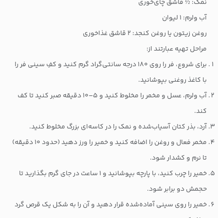
نمک: ½ قاشق چای‌خوری
آب ولرم: ۱ لیوان
روغن زیتون یا روغن کنجد: ۲ قاشق غذاخوری
مراحل تهیه عبارتند از:
برای شروع، فر را روی ۱۸۰ درجه سانتی‌گراد گرم کنید و کفِ سینی فر را
با کاغذ روغنی بپوشانید.
آب ولرم، عسل و مخمر را مخلوط کنید و ۵–۱۰ دقیقه صبر کنید تا کف
کند.
آرد، بذر کتان آسیاب‌شده و نمک را در کاسه‌ای بزرگ مخلوط کنید.
مخمر فعال و روغن را اضافه کنید و خمیر را ورز دهید (حدود ۱۰ دقیقه)
تا نرم و کشدار شود.
خمیر را چرب کنید، با پارچه بپوشانید و ۱ ساعت در جای گرم بگذارید تا
حجمش دو برابر شود.
خمیر را روی سینی آماده‌شده قرار دهید و آن را به شکل یک قرص گرد