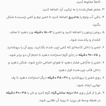
کاملاً مخلوط کنید.
مخمر فعال‌شده را به ترکیب آرد اضافه کنید.
باقی آب ولرم را
به‌تدریج
اضافه کنید تا خمیر نرم و کمی چسبنده شکل
بگیرد.
روغن زیتون را اضافه کنید و خمیر را
۱۲–۱۵ دقیقه
ورز دهید تا صاف،
کشدار و یکدست شود.
خمیر را داخل کاسه‌ای که کمی چرب شده بگذارید، روی آن را بپوشانید
و
۷۵–۹۰ دقیقه
در جای گرم استراحت دهید تا حجم آن دو برابر شود.
خمیر را به‌آرامی فشار دهید تا هوای اضافی خارج شود، شکل دهید و
داخل قالب چرب‌شده قرار دهید.
روی خمیر را بپوشانید و
۳۰–۴۵ دقیقه
دیگر استراحت دهید تا پف
نهایی ایجاد شود.
فر را از قبل روی
۱۸۰ درجه سانتی‌گراد
گرم کنید و نان را
۳۵–۴۰ دقیقه
در طبقه وسط فر بپزید تا رویه آن طلایی شود.