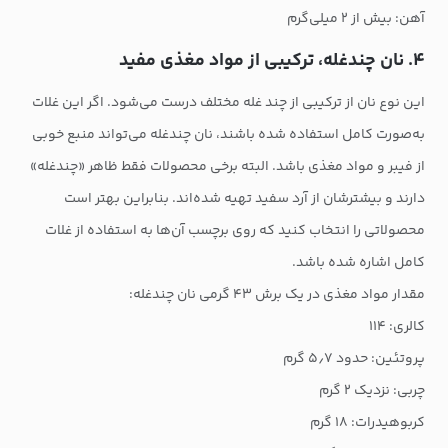
آهن: بیش از ۲ میلی‌گرم
۴. نان چندغله، ترکیبی از مواد مغذی مفید
این نوع نان از ترکیبی از چند غله مختلف درست می‌شود. اگر این غلات
به‌صورت کامل استفاده شده باشند، نان چندغله می‌تواند منبع خوبی
از فیبر و مواد مغذی باشد. البته برخی محصولات فقط ظاهر «چندغله»
دارند و بیشترشان از آرد سفید تهیه شده‌اند. بنابراین بهتر است
محصولاتی را انتخاب کنید که روی برچسب آن‌ها به استفاده از غلات
کامل اشاره شده باشد.
مقدار مواد مغذی در یک برش ۴۳ گرمی نان چندغله:
کالری: ۱۱۴
پروتئین: حدود ۵٫۷ گرم
چربی: نزدیک ۲ گرم
کربوهیدرات: ۱۸ گرم