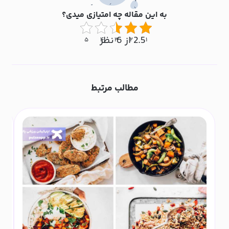
به این مقاله چه امتیازی میدی؟
2.5 از 6 نظر
۵
۴
۳
۲
۱
مطالب مرتبط