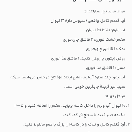
مواد مورد نیاز عبارتند از:
آرد گندم کامل واقعی (سبوس‌دار): ۳ لیوان
آب ولرم: ۱¼ تا ۱½ لیوان
مخمر خشک فوری: ۲ قاشق چای‌خوری
نمک: ۱ قاشق چای‌خوری
روغن زیتون یا روغن کنجد: ۱ قاشق غذاخوری
عسل: ۱ قاشق غذاخوری
آب‌لیمو: چند قطره آب‌لیمو مانع ایجاد مزهٔ تلخ در خمیر می‌شود. سرکه
سیب نیز گزینهٔ جایگزین خوبی است.
مراحل تهیه:
½ لیوان آب ولرم را داخل کاسه بریزید، مخمر را اضافه کنید و ۵–۱۰
دقیقه صبر کنید تا سطح آن کف کند.
آرد گندم کامل و نمک را در کاسه‌ای بزرگ با هم مخلوط کنید.