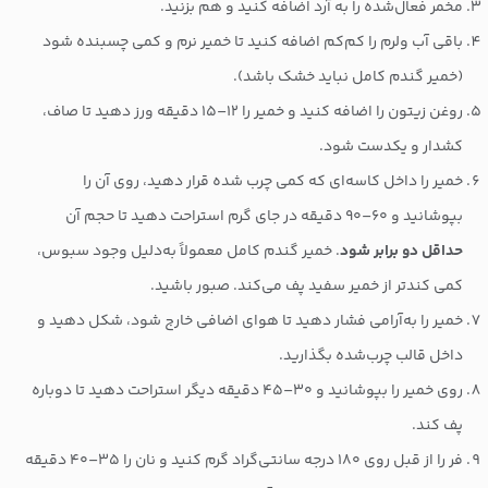
مخمر فعال‌شده را به آرد اضافه کنید و هم بزنید.
باقی آب ولرم را کم‌کم اضافه کنید تا خمیر نرم و کمی چسبنده شود
(خمیر گندم کامل نباید خشک باشد).
روغن زیتون را اضافه کنید و خمیر را ۱۲–۱۵ دقیقه ورز دهید تا صاف،
کشدار و یکدست شود.
خمیر را داخل کاسه‌ای که کمی چرب شده قرار دهید، روی آن را
بپوشانید و ۶۰–۹۰ دقیقه در جای گرم استراحت دهید تا حجم آن
حداقل دو برابر شود
. خمیر گندم کامل معمولاً به‌دلیل وجود سبوس،
کمی کندتر از خمیر سفید پف می‌کند. صبور باشید.
خمیر را به‌آرامی فشار دهید تا هوای اضافی خارج شود، شکل دهید و
داخل قالب چرب‌شده بگذارید.
روی خمیر را بپوشانید و ۳۰–۴۵ دقیقه دیگر استراحت دهید تا دوباره
پف کند.
فر را از قبل روی ۱۸۰ درجه سانتی‌گراد گرم کنید و نان را ۳۵–۴۰ دقیقه