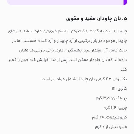
۵. نان چاودار، مفید و مقوی
چاودار نسبت به گندم رنگ تیره‌تر و طعم قوی‌تری دارد. بیشتر نان‌های
چاودار موجود در بازار ترکیبی از آرد چاودار و آرد گندم هستند، اما در
حالت کامل آن، مقدار فیبر چشمگیری دارد. برخی بررسی‌ها نشان
داده‌اند که نان چاودار ممکن است پس از غذا افزایش قند خون را کمتر
کند.
یک برش ۴۳ گرمی نان چاودار شامل مواد زیر است:
کالری: ۱۱۱
پروتئین: ۳٫۶ گرم
چربی: ۱٫۴ گرم
کربوهیدرات: ۲۰ گرم
فیبر: بیش از ۲ گرم