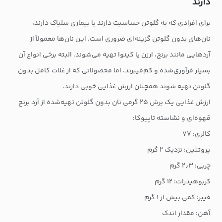
دارند
برای افرادی که به گلوتن حساسیت دارند یا بیماری سلیاک دارند،
نان‌های بدون گلوتن گزینه‌ای ضروری است. این نان‌ها معمولاً از
آردهایی مانند برنج، ارزن یا کینوا تهیه می‌شوند. البته برخی انواع آن
بسیار فرآوری‌شده و کم‌فیبرند، اما محصولاتی که از غلات کامل بدون
گلوتن تهیه شوند همچنان ارزش غذایی خوبی دارند.
ارزش غذایی یک برش ۲۵ گرمی نان بدون گلوتن تهیه‌شده از آرد برنج
قهوه‌ای و نشاسته تاپیوکا:
کالری: ۷۷
پروتئین: نزدیک ۲ گرم
چربی: ۲٫۳ گرم
کربوهیدرات: ۱۲ گرم
فیبر: کمی بیش از ۱ گرم
آهن: مقدار اندک