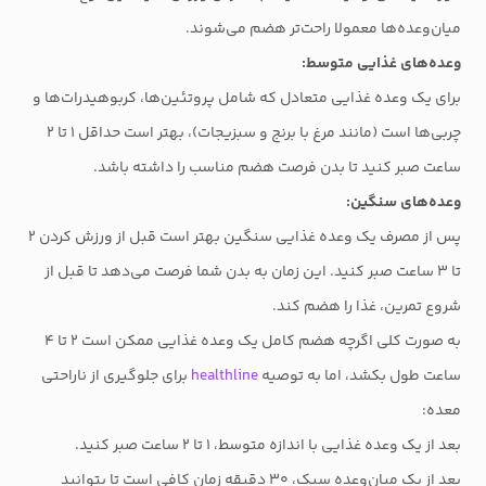
میان‌وعده‌ها معمولا راحت‌تر هضم می‌شوند.
وعده‌های غذایی متوسط:
برای یک وعده غذایی متعادل که شامل پروتئین‌ها، کربوهیدرات‌ها و
چربی‌ها است (مانند مرغ با برنج و سبزیجات)، بهتر است حداقل ۱ تا ۲
ساعت صبر کنید تا بدن فرصت هضم مناسب را داشته باشد.
وعده‌های سنگین:
پس از مصرف یک وعده غذایی سنگین بهتر است قبل از ورزش کردن ۲
تا ۳ ساعت صبر کنید. این زمان به بدن شما فرصت می‌دهد تا قبل از
شروع تمرین، غذا را هضم کند.
به صورت کلی اگرچه هضم کامل یک وعده غذایی ممکن است ۲ تا ۴
ساعت طول بکشد، اما به توصیه
healthline
برای جلوگیری از ناراحتی
معده:
بعد از یک وعده غذایی با اندازه متوسط، ۱ تا ۲ ساعت صبر کنید.
بعد از یک میان‌وعده سبک، ۳۰ دقیقه زمان کافی است تا بتوانید