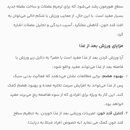
سطح هورمون رشد می‌شود که برای ترمیم عضلات و ساخت عضله جدید
بسیار مفید است. با این حال، از معایب ورزش با شکم خالی می‌توان به
افت قند خون، کاهش عملکرد، آسیب دیدگی و تحلیل عضلات اشاره
کرد.
مزایای ورزش بعد از غذا
آیا ورزش کردن بعد از غذا مفید است یا مضر؟ به دلایل زیر ورزش با
فاصله بعد از غذا می‌تواند مفید واقع شود:
بهبود هضم
: برخی مطالعات نشان می‌دهند که فعالیت بدنی سبک
پس از غذا می‌تواند به افزایش سرعت تخلیه معده و بهبود هضم کمک
کند. این کار به ویژه برای افرادی که از سوء هاضمه رنج می‌برند مفید
خواهد بود.
کنترل قند خون
: تمرینات ورزشی بعد از غذا خوردن، به تنظیم سطح
قند خون کمک می نماید (به خصوص افراد مبتلا به دیابت).