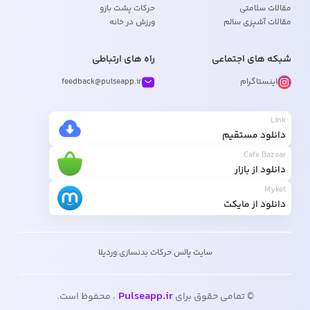
مقالات سلامتی
حرکات پشت بازو
مقالات آشپزی سالم
ورزش در خانه
شبکه های اجتماعی
راه های ارتباطی
اینستاگرام
feedback@pulseapp.ir
Link
دانلود مستقیم
Cafe Bazaar
دانلود از بازار
Myket
دانلود از مایکت
سایت پالس
.
حرکات بدنسازی
.
وردیلا
Pulseapp.ir
© تمامی حقوق برای
، محفوظ است.