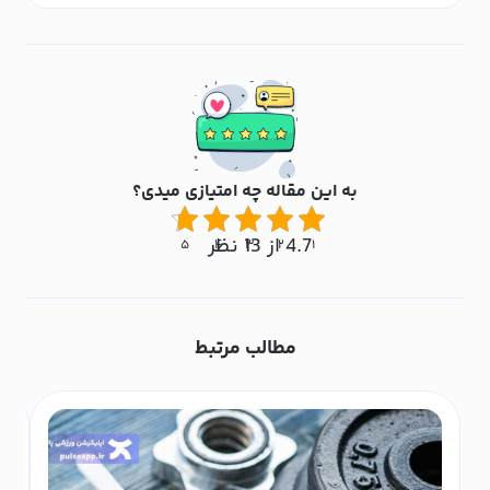
به این مقاله چه امتیازی میدی؟
4.7 از 13 نظر
۵
۴
۳
۲
۱
مطالب مرتبط