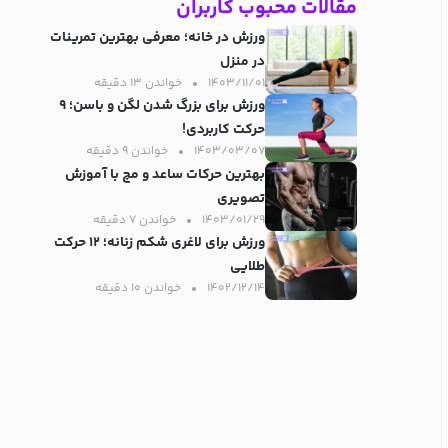
مقالات محبوب کاربران
ورزش در خانه؛ معرفی بهترین تمرینات
در منزل
۱۴۰۳/۱۱/۰۱
خواندن ۱۳ دقیقه‌
ورزش برای بزرگ شدن لگن و باسن؛ ۹
حرکت کاربردی!
۱۴۰۳/۰۳/۰۷
خواندن ۹ دقیقه‌
بهترین حرکات ساعد و مچ با آموزش
تصویری
۱۴۰۳/۰۱/۲۹
خواندن ۷ دقیقه‌
ورزش برای لاغری شکم زنانه؛ ۱۲ حرکت
طلایی
۱۴۰۲/۱۲/۱۴
خواندن ۱۰ دقیقه‌