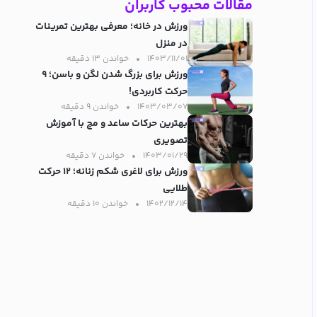
مقالات محبوب کاربران
ورزش در خانه؛ معرفی بهترین تمرینات
در منزل
۱۴۰۳/۱۱/۰۱
خواندن ۱۳ دقیقه‌
ورزش برای بزرگ شدن لگن و باسن؛ ۹
حرکت کاربردی!
۱۴۰۳/۰۳/۰۷
خواندن ۹ دقیقه‌
بهترین حرکات ساعد و مچ با آموزش
تصویری
۱۴۰۳/۰۱/۲۹
خواندن ۷ دقیقه‌
ورزش برای لاغری شکم زنانه؛ ۱۲ حرکت
طلایی
۱۴۰۲/۱۲/۱۴
خواندن ۱۰ دقیقه‌