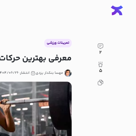
تمرینات ورزشی
۲
معرفی بهترین حرکات پا
۵
مهسا بنکدار یزدی
انتشار: ۱۴۰۴/۰۶/۲۶