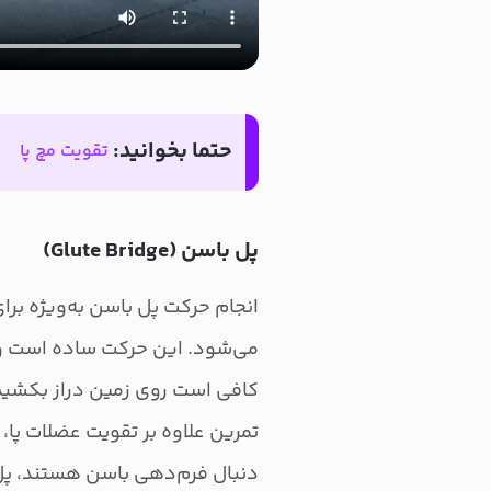
حتما بخوانید:
تقویت مچ پا
پل باسن (Glute Bridge)
انجام حرکت پل باسن به‌ویژه ب
می‌شود. این حرکت ساده است و می
کافی است روی زمین دراز بکشید، زا
تمرین علاوه بر تقویت عضلات پا، 
دنبال فرم‌دهی باسن هستند، پل ب