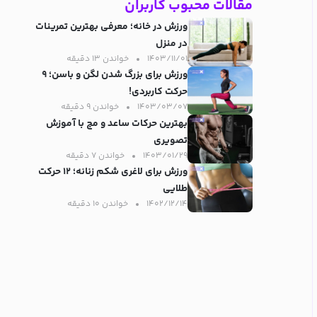
مقالات محبوب کاربران
ورزش در خانه؛ معرفی بهترین تمرینات
در منزل
۱۴۰۳/۱۱/۰۱
خواندن ۱۳ دقیقه‌
ورزش برای بزرگ شدن لگن و باسن؛ ۹
حرکت کاربردی!
۱۴۰۳/۰۳/۰۷
خواندن ۹ دقیقه‌
بهترین حرکات ساعد و مچ با آموزش
تصویری
۱۴۰۳/۰۱/۲۹
خواندن ۷ دقیقه‌
ورزش برای لاغری شکم زنانه؛ ۱۲ حرکت
طلایی
۱۴۰۲/۱۲/۱۴
خواندن ۱۰ دقیقه‌