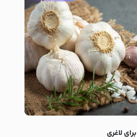
رای لاغری