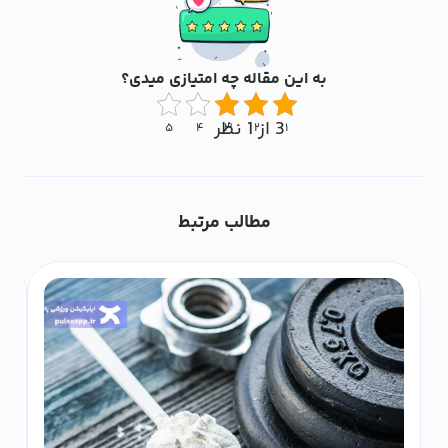
به این مقاله چه امتیازی میدی؟
3 از 1 نظر
۵
۴
۳
۲
۱
مطالب مرتبط