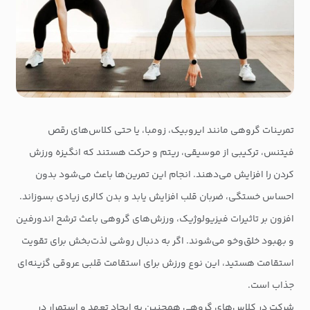
تمرینات گروهی مانند ایروبیک، زومبا، یا حتی کلاس‌های رقص
فیتنس، ترکیبی از موسیقی، ریتم و حرکت هستند که انگیزه ورزش
کردن را افزایش می‌دهند. انجام این تمرین‌ها باعث می‌شود بدون
احساس خستگی، ضربان قلب افزایش یابد و بدن کالری زیادی بسوزاند.
افزون بر تاثیرات فیزیولوژیک، ورزش‌های گروهی باعث ترشح اندورفین
و بهبود خلق‌وخو می‌شوند. اگر به دنبال روشی لذت‌بخش برای تقویت
استقامت هستید، این نوع ورزش برای استقامت قلبی عروقی گزینه‌ای
جذاب است.
شرکت در کلاس‌های گروهی همچنین به ایجاد تعهد و استمرار در