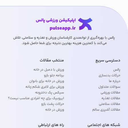
پالس با بهره‌گیری از توانمندی کارشناسان ورزش و تغذیه و سلامتی، تلاش
می‌کند با کمترین هزینه بهترین نتیجه برای شما حاصل شود.
دسترسی سریع
منتخب مقالات
پالس
ورزش با دمبل در خانه
حرکات بدنسازی
برنامه جلو بازو
درباره ما
ورزش در خانه برای بانوان
سوالات متداول
ورزش برای لاغری شکم زنانه
مقالات ورزشی
سیکس پک دخترونه
مقالات تغذیه
ایروبیک برای چه افرادی مناسب نیست؟
مقالات سلامتی
حرکات پشت بازو
مقالات آشپزی سالم
ورزش در خانه
شبکه های اجتماعی
راه های ارتباطی